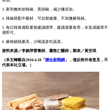
添加。
3. 家常醃肉加辣椒、黑胡椒，減少鹽添加。
4. 辣椒搭配中藥材，可自製健康、不加鹽麻辣鍋。
5. 每日辣食攝取量無建議標準，建議適量食用，未造成腸胃不
適即可。
6. 麻辣鍋熱量高，少喝湯多吃蔬菜。
資料來源／李婉萍營養師、蕭敦仁醫師；製表／黃安琪
（本文轉載自2016.4.18「
聯合新聞網
」，僅反映作者意見，不
代表本社立場。）