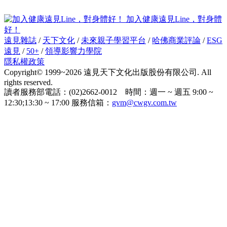
加入健康遠見Line，對身體
好！
遠見雜誌
/
天下文化
/
未來親子學習平台
/
哈佛商業評論
/
ESG
遠見
/
50+
/
領導影響力學院
隱私權政策
Copyright© 1999~2026 遠見天下文化出版股份有限公司. All
rights reserved.
讀者服務部電話：(02)2662-0012 時間：週一 ~ 週五 9:00 ~
12:30;13:30 ~ 17:00 服務信箱：
gvm@cwgv.com.tw