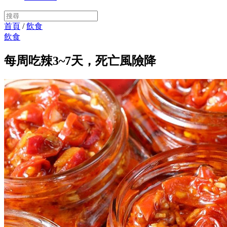
首頁
/
飲食
飲食
每周吃辣3~7天，死亡風險降