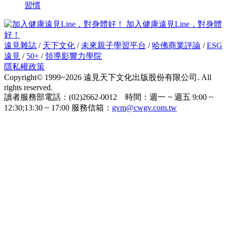
習慣
加入健康遠見Line，對身體
好！
遠見雜誌
/
天下文化
/
未來親子學習平台
/
哈佛商業評論
/
ESG
遠見
/
50+
/
領導影響力學院
隱私權政策
Copyright© 1999~2026 遠見天下文化出版股份有限公司. All
rights reserved.
讀者服務部電話：(02)2662-0012 時間：週一 ~ 週五 9:00 ~
12:30;13:30 ~ 17:00 服務信箱：
gvm@cwgv.com.tw