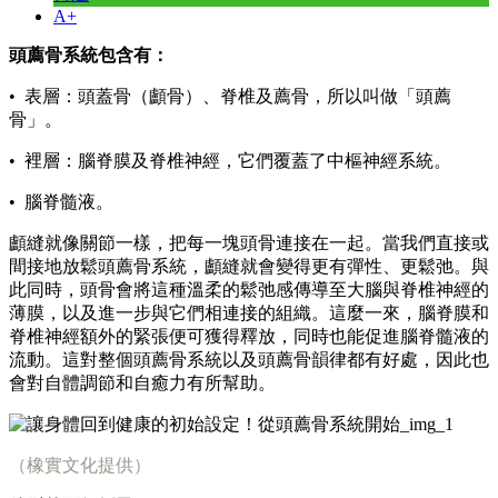
A+
頭薦骨系統包含有：
• 表層：頭蓋骨（顱骨）、脊椎及薦骨，所以叫做「頭薦
骨」。
• 裡層：腦脊膜及脊椎神經，它們覆蓋了中樞神經系統。
• 腦脊髓液。
顱縫就像關節一樣，把每一塊頭骨連接在一起。當我們直接或
間接地放鬆頭薦骨系統，顱縫就會變得更有彈性、更鬆弛。與
此同時，頭骨會將這種溫柔的鬆弛感傳導至大腦與脊椎神經的
薄膜，以及進一步與它們相連接的組織。這麼一來，腦脊膜和
脊椎神經額外的緊張便可獲得釋放，同時也能促進腦脊髓液的
流動。這對整個頭薦骨系統以及頭薦骨韻律都有好處，因此也
會對自體調節和自癒力有所幫助。
（橡實文化提供）