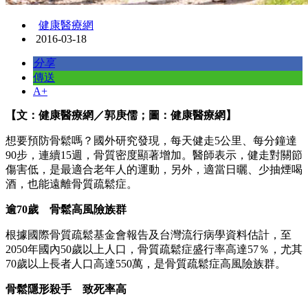
健康醫療網
2016-03-18
分享
傳送
A+
【文：健康醫療網／郭庚儒；圖：健康醫療網】
想要預防骨鬆嗎？國外研究發現，每天健走5公里、每分鐘達
90步，連續15週，骨質密度顯著增加。醫師表示，健走對關節
傷害低，是最適合老年人的運動，另外，適當日曬、少抽煙喝
酒，也能遠離骨質疏鬆症。
逾70歲 骨鬆高風險族群
根據國際骨質疏鬆基金會報告及台灣流行病學資料估計，至
2050年國內50歲以上人口，骨質疏鬆症盛行率高達57％，尤其
70歲以上長者人口高達550萬，是骨質疏鬆症高風險族群。
骨鬆隱形殺手 致死率高