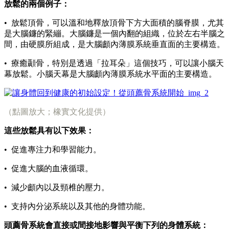
放鬆的兩個例子：
• 放鬆頂骨，可以溫和地釋放頂骨下方大面積的腦脊膜，尤其
是大腦鐮的緊繃。大腦鐮是一個內翻的組織，位於左右半腦之
間，由硬膜所組成，是大腦顱內薄膜系統垂直面的主要構造。
• 療癒顳骨，特別是透過「拉耳朵」這個技巧，可以讓小腦天
幕放鬆。小腦天幕是大腦顱內薄膜系統水平面的主要構造。
（點圖放大；橡實文化提供）
這些放鬆具有以下效果：
• 促進專注力和學習能力。
• 促進大腦的血液循環。
• 減少顱內以及頸椎的壓力。
• 支持內分泌系統以及其他的身體功能。
頭薦骨系統會直接或間接地影響與平衡下列的身體系統：