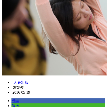
大雁出版
張智傑
2016-05-19
分享
傳送