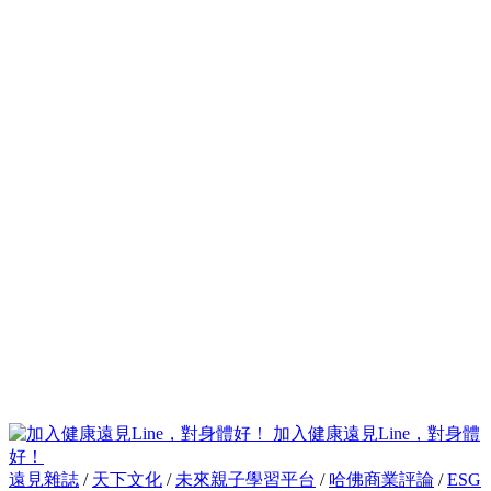
加入健康遠見Line，對身體
好！
遠見雜誌
/
天下文化
/
未來親子學習平台
/
哈佛商業評論
/
ESG