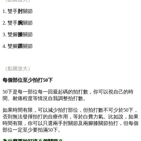
1. 雙手
肘
關節
2. 雙手
腕
關節
3. 雙腳
膝
關節
4. 雙腳
踝
關節
（點圖放大）
每個部位至少拍打50下
50下是每一部位每一回最起碼的拍打數，你可以視自己的時
間、耐痛程度等情況自我調整拍打數。
如果時間有限，可以減少拍打部位，但拍打數不可少於50下，
否則無法發揮拍打的自療作用，等於白費力氣。比如說，如果
時間有限，你可以只選兩手肘關節及兩腳膝關節拍打，但每個
部位一定至少要拍滿50下。