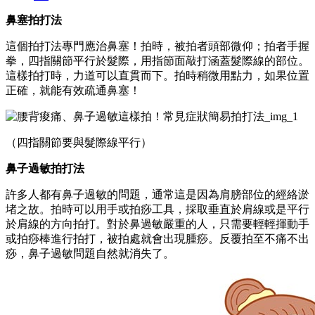
鼻塞拍打法
這個拍打法專門應治鼻塞！拍時，被拍者頭部微仰；拍者手握
拳，四指關節平行於髮際，用指節面敲打涵蓋髮際線的部位。
這樣拍打時，力道可以直貫而下。拍時稍微用點力，如果位置
正確，就能有效疏通鼻塞！
（四指關節要與髮際線平行）
鼻子過敏拍打法
許多人都有鼻子過敏的問題，通常這是因為肩膀部位的經絡淤
堵之故。拍時可以用手或拍痧工具，採取垂直於肩線或是平行
於肩線的方向拍打。對於鼻過敏嚴重的人，只需要輕輕揮動手
或拍痧棒進行拍打，被拍處就會出現腫痧。反覆拍至不痛不出
痧，鼻子過敏問題自然就消失了。