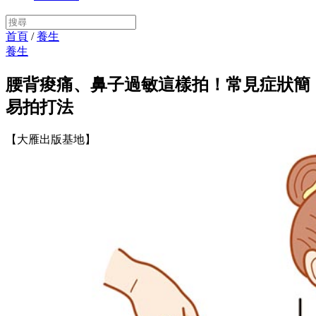
首頁
/
養生
養生
腰背痠痛、鼻子過敏這樣拍！常見症狀簡
易拍打法
【大雁出版基地】