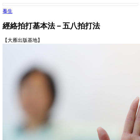
養生
經絡拍打基本法－五八拍打法
【大雁出版基地】