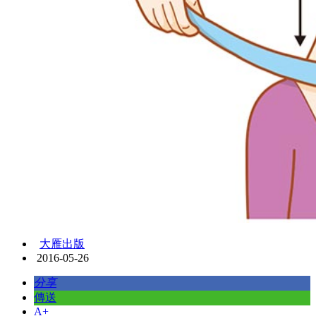
大雁出版
2016-05-26
分享
傳送
A+