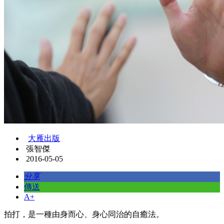
大雁出版
張智傑
2016-05-05
分享
傳送
A+
拍打，是一種由身而心、身心同治的自癒法。