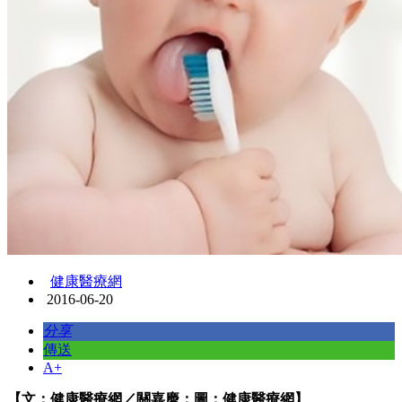
健康醫療網
2016-06-20
分享
傳送
A+
【文：健康醫療網／關嘉慶；圖：健康醫療網】