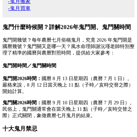
-鬼月搬家
-鬼月買車
鬼門什麼時候開？詳解2026年鬼門開、鬼門關時間
鬼門開幾號？每年農曆七月俗稱鬼月，究竟 2026 年鬼門開是
國曆幾號？鬼門關又是哪一天？風水命理師謝沅瑾老師特別整
理了精準的國曆與農曆對照時間，提供給大家參考：
鬼門開時間／鬼門關時間
鬼門開2026時間：
國曆 8 月 13 日星期四（農曆 7 月 1 日）。
嚴格來說，8 月 12 日當天晚上 11 點（子時／亥時交替之際）
開始計算。
鬼門關2026時間：
國曆 9 月 10 日星期四（農曆 7 月 29 日）。
民俗上，鬼門關通常會在當天晚上 11 點（子時／亥時交替之
際）正式關閉，象徵農曆七月鬼月的結束。
十大鬼月禁忌