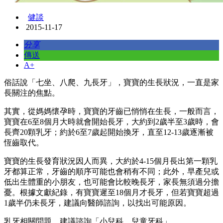
健談
2015-11-17
分享
傳送
A+
俗話說「七坐、八爬、九長牙」，寶寶的生長狀況，一直是家
長關注的焦點。
其實，從媽媽懷孕時，寶寶的牙齒已悄悄在生長，一般而言，
寶寶在6至8個月大時就會開始長牙，大約到2歲半至3歲時，會
長齊20顆乳牙；約於6至7歲起開始換牙，直至12-13歲逐漸被
恆齒取代。
寶寶的生長發育狀況因人而異，大約於4-15個月長出第一顆乳
牙都算正常，牙齒的順序可能也會稍有不同；此外，早產兒或
低出生體重的小朋友，也可能會比較晚長牙，家長無須過分擔
憂。根據文獻紀錄，有寶寶遲至18個月才長牙，但若寶寶超過
1歲半仍未長牙，建議向醫師諮詢，以找出可能原因。
乳牙相關問題，建議諮詢「小兒科、兒童牙科」。