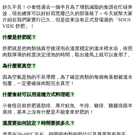
好久不見！小食怪過去一個半月為了增肌減脂的食譜在忙碌奔
波，現在總算可以好好寫荒廢已久的部落格了～今天就幫大家
介紹在我們家實行已久，但是從來沒有正式登場過的「SOUS
VIDE 舒肥」！
什麼是舒肥呢？
舒肥就是把肉類抽真空後浸泡在溫度穩定的溫水裡水浴，依照
肉類厚薄的程度決定浸泡的時間，取出後馬上就可以食用了。
為什麼要真空？
因為空氣是熱的不良導體，為了確定肉類的每個角落都被溫水
包覆，一定要確保肉類完全真空！
什麼食材可以用這種方式料理呢？
小食怪目前舒肥過肋排、厚片鮭魚、牛排、豬排、雞腿排跟羊
肩排，基本上沒有什麼是不能拿來舒肥的！
溫度要如何設定？時間要抓多久？
溫度在50~60°C左右，時間視肉類的部位以及厚度而有所不