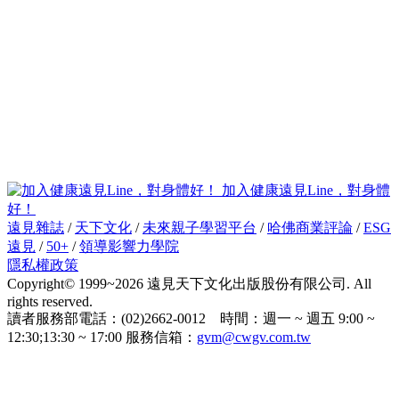
加入健康遠見Line，對身體
好！
遠見雜誌
/
天下文化
/
未來親子學習平台
/
哈佛商業評論
/
ESG
遠見
/
50+
/
領導影響力學院
隱私權政策
Copyright© 1999~2026 遠見天下文化出版股份有限公司. All
rights reserved.
讀者服務部電話：(02)2662-0012 時間：週一 ~ 週五 9:00 ~
12:30;13:30 ~ 17:00 服務信箱：
gvm@cwgv.com.tw