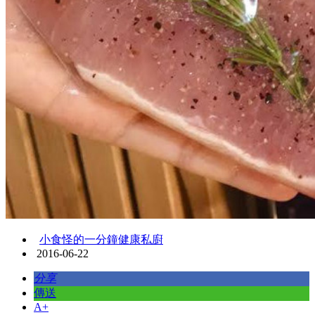
小食怪的一分鐘健康私廚
2016-06-22
分享
傳送
A+