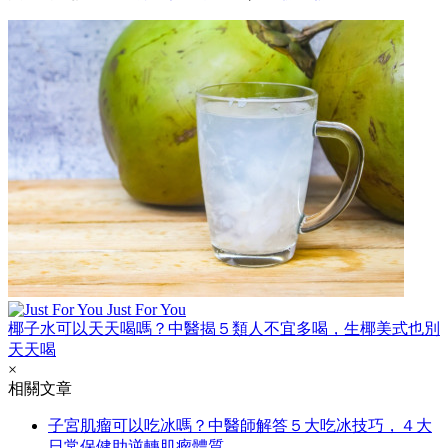
Just For You
椰子水可以天天喝嗎？中醫揭５類人不宜多喝，生椰美式也別
天天喝
×
相關文章
子宮肌瘤可以吃冰嗎？中醫師解答５大吃冰技巧，４大
日常保健助逆轉肌瘤體質