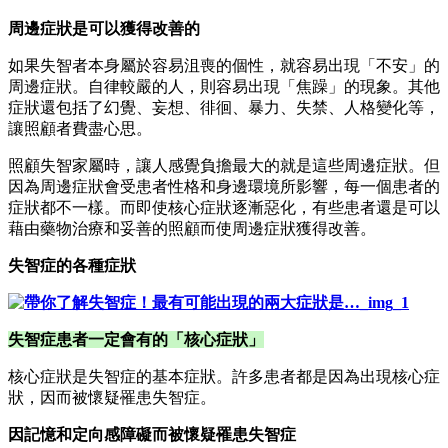
周邊症狀是可以獲得改善的
如果失智者本身屬於容易沮喪的個性，就容易出現「不安」的
周邊症狀。自律較嚴的人，則容易出現「焦躁」的現象。其他
症狀還包括了幻覺、妄想、徘徊、暴力、失禁、人格變化等，
讓照顧者費盡心思。
照顧失智家屬時，讓人感覺負擔最大的就是這些周邊症狀。但
因為周邊症狀會受患者性格和身邊環境所影響，每一個患者的
症狀都不一樣。而即使核心症狀逐漸惡化，有些患者還是可以
藉由藥物治療和妥善的照顧而使周邊症狀獲得改善。
失智症的各種症狀
失智症患者一定會有的「核心症狀」
核心症狀是失智症的基本症狀。許多患者都是因為出現核心症
狀，因而被懷疑罹患失智症。
因記憶和定向感障礙而被懷疑罹患失智症