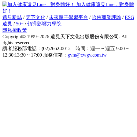
加入健康遠見Line，對身體
好！
遠見雜誌
/
天下文化
/
未來親子學習平台
/
哈佛商業評論
/
ESG
遠見
/
50+
/
領導影響力學院
隱私權政策
Copyright© 1999~2026 遠見天下文化出版股份有限公司. All
rights reserved.
讀者服務部電話：(02)2662-0012 時間：週一 ~ 週五 9:00 ~
12:30;13:30 ~ 17:00 服務信箱：
gvm@cwgv.com.tw