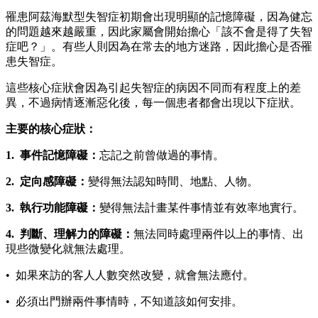
罹患阿茲海默型失智症初期會出現明顯的記憶障礙，因為健忘
的問題越來越嚴重，因此家屬會開始擔心「該不會是得了失智
症吧？」。有些人則因為在常去的地方迷路，因此擔心是否罹
患失智症。
這些核心症狀會因為引起失智症的病因不同而有程度上的差
異，不過病情逐漸惡化後，每一個患者都會出現以下症狀。
主要的核心症狀：
1.
事件記憶障礙：
忘記之前曾做過的事情。
2.
定向感障礙：
變得無法認知時間、地點、人物。
3.
執行功能障礙：
變得無法計畫某件事情並有效率地實行。
4.
判斷、理解力的障礙：
無法同時處理兩件以上的事情、出
現些微變化就無法處理。
• 如果來訪的客人人數突然改變，就會無法應付。
• 必須出門辦兩件事情時，不知道該如何安排。