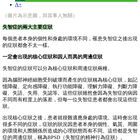
A+
（圖片為示意圖，與當事人無關）
失智症的兩大主要症狀
每個患者本身的個性和身處的環境不同，罹患失智症之後出現
的症狀都會不太一樣。
一定會出現的核心症狀和因人而異的周邊症狀
失智症的症狀可以分為核心症狀和周邊症狀兩種。
因為腦部神經細胞受到破壞而產生的症狀稱為核心症狀，如記
憶障礙、定向感障礙、執行功能障礙、理解力障礙、判斷力障
礙、失語、失用、失認等。這些症狀雖然會因為失智症的病因
不同而有程度上的落差，但每一位失智症患者都會出現這些症
狀。
出現核心症狀之後，患者就很難適應身處的環境。這時會出現
很多不同的症狀，症狀的狀況因患者本身的個性、氣質、周圍
的環境和人際關係所造成的心理狀態而有不同。這些都是失智
症的周邊症狀，稱為BPSD（失智症的精神行為症狀）。