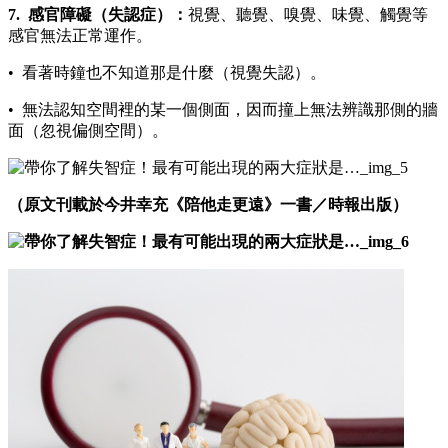
7.
感官障礙（失認症）：
視覺、聽覺、嗅覺、味覺、觸覺等
感官無法正常運作。
• 看著時鐘也不知道那是什麼（視覺失認）。
• 無法認知空間裡的某一個側面，因而撞上無法辨識那側的牆
面（忽視偏側空間）。
（原文刊載於今井幸充《陪他走更遠》一書／時報出版）