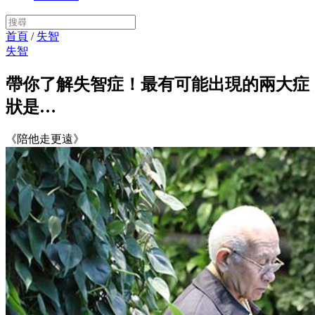
首頁
/
失智
失智
帶你了解失智症！最有可能出現的兩大症
狀是…
《陪他走更遠》