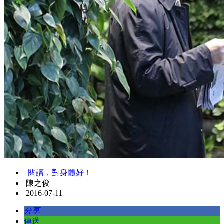
閱讀，對身體好！
陳之俊
2016-07-11
分享
傳送