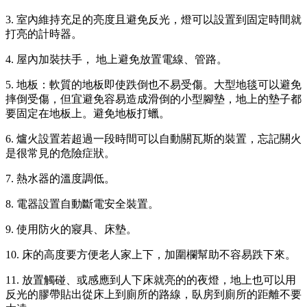
3. 室內維持充足的亮度且避免反光，燈可以設置到固定時間就
打亮的計時器。
4. 屋內加裝扶手， 地上避免放置電線、管路。
5. 地板：軟質的地板即使跌倒也不易受傷。大型地毯可以避免
摔倒受傷，但宜避免容易造成滑倒的小型腳墊，地上的墊子都
要固定在地板上。避免地板打蠟。
6. 爐火設置若超過一段時間可以自動關瓦斯的裝置，忘記關火
是很常見的危險症狀。
7. 熱水器的溫度調低。
8. 電器設置自動斷電安全裝置。
9. 使用防火的寢具、床墊。
10. 床的高度要方便老人家上下，加圍欄幫助不容易跌下來。
11. 放置觸碰、或感應到人下床就亮的的夜燈，地上也可以用
反光的膠帶貼出從床上到廁所的路線，臥房到廁所的距離不要