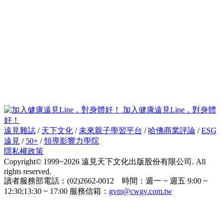
加入健康遠見Line，對身體
好！
遠見雜誌
/
天下文化
/
未來親子學習平台
/
哈佛商業評論
/
ESG
遠見
/
50+
/
領導影響力學院
隱私權政策
Copyright© 1999~2026 遠見天下文化出版股份有限公司. All
rights reserved.
讀者服務部電話：(02)2662-0012 時間：週一 ~ 週五 9:00 ~
12:30;13:30 ~ 17:00 服務信箱：
gvm@cwgv.com.tw