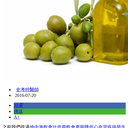
史考特醫師
2016-07-20
分享
傳送
A+
之前我們提過
地中海飲食比低脂飲食更能降低心血管疾病發生