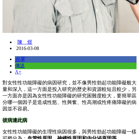
陳 煜
2016-03-08
分享
傳送
A+
對女性性功能障礙的病因研究，並不像男性勃起功能障礙般大
量和深入，這一方面是投入研究的歷史和資源較短且較少，另
一方面亦是因為女性性功能障礙的研究困難度較大，要簡單區
分哪一個因子是造成性慾、性興奮、性高潮或性疼痛障礙的病
因並不容易。
彼病連此病
女性性功能障礙的生理性病因很多，與男性勃起功能障礙一樣
可概分為：
血管性原因、神經性原因和內分泌原因等。