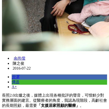
余尚儒
陳之俊
2016-07-22
分享
傳送
A+
長照2.0出爐之後，媒體上出現各種批評的聲音，可惜鮮少對
實務層面的建言。從醫療者的角度，我認為現階段，高齡社會
的長期照顧，最需要
「支援居家照顧的醫療」
。