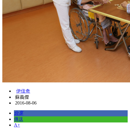
伊佳奇
蘇義傑
2016-08-06
分享
傳送
A+