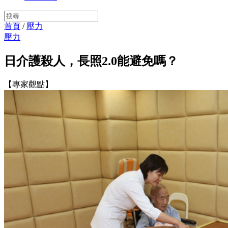
首頁
/
壓力
壓力
日介護殺人，長照2.0能避免嗎？
【專家觀點】