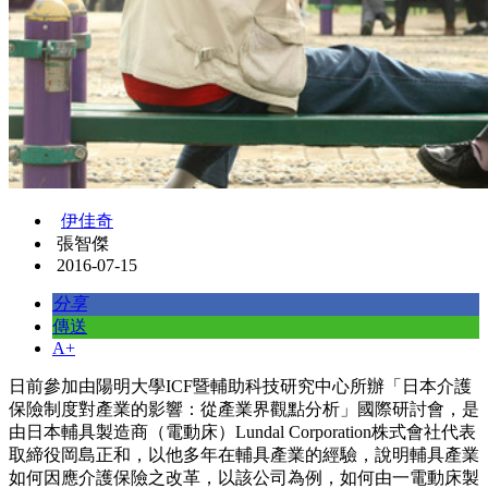
伊佳奇
張智傑
2016-07-15
分享
傳送
A+
日前參加由陽明大學ICF暨輔助科技研究中心所辦「日本介護
保險制度對產業的影響：從產業界觀點分析」國際研討會，是
由日本輔具製造商（電動床）Lundal Corporation株式會社代表
取締役岡島正和，以他多年在輔具產業的經驗，說明輔具產業
如何因應介護保險之改革，以該公司為例，如何由一電動床製