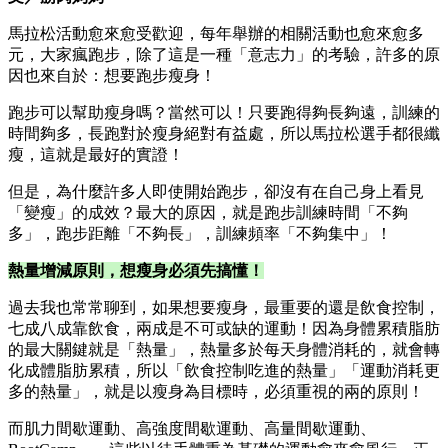
馬拉松活動愈來愈受歡迎，每年舉辦的相關活動也愈來愈多
元，大家瘋跑步，除了這是一種「意志力」的考驗，許多的原
因也來自於：想要跑步瘦身！
跑步可以幫助瘦身嗎？當然可以！只要跑得夠長夠遠，訓練的
時間夠多，長跑對於瘦身絕對有益處，所以馬拉松選手都很纖
瘦，這就是最好的實證！
但是，為什麼許多人即使開始跑步，卻沒有在自己身上看見
「變瘦」的成效？最大的原因，就是跑步訓練時間「不夠
多」，跑步距離「不夠長」，訓練頻率「不夠集中」！
熱量增減原則，想瘦身必須先搞懂！
過去我也常常聊到，如果想要瘦身，最重要的還是飲食控制，
七成八成靠飲食，兩成是不可或缺的運動！因為身體累積脂肪
的最大關鍵就是「熱量」，熱量多於每天身體消耗的，就會轉
化成體脂肪累積，所以「飲食控制吃進的熱量」「運動消耗更
多的熱量」，就是以瘦身為目標時，必須重視的兩的原則！
而肌力間歇運動、高強度間歇運動、高量間歇運動、