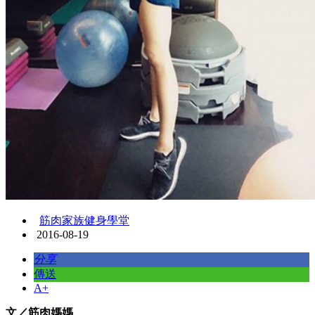
筋肉家族健身學堂
2016-08-19
分享
傳送
A+
文／筋肉媽媽