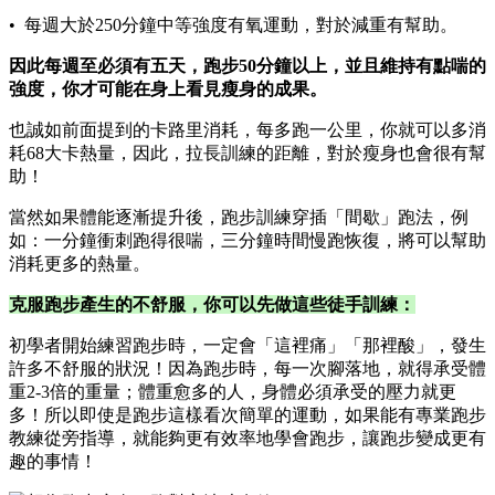
• 每週大於250分鐘中等強度有氧運動，對於減重有幫助。
因此每週至必須有五天，跑步50分鐘以上，並且維持有點喘的
強度，你才可能在身上看見瘦身的成果。
也誠如前面提到的卡路里消耗，每多跑一公里，你就可以多消
耗68大卡熱量，因此，拉長訓練的距離，對於瘦身也會很有幫
助！
當然如果體能逐漸提升後，跑步訓練穿插「間歇」跑法，例
如：一分鐘衝刺跑得很喘，三分鐘時間慢跑恢復，將可以幫助
消耗更多的熱量。
克服跑步產生的不舒服，你可以先做這些徒手訓練：
初學者開始練習跑步時，一定會「這裡痛」「那裡酸」，發生
許多不舒服的狀況！因為跑步時，每一次腳落地，就得承受體
重2-3倍的重量；體重愈多的人，身體必須承受的壓力就更
多！所以即使是跑步這樣看次簡單的運動，如果能有專業跑步
教練從旁指導，就能夠更有效率地學會跑步，讓跑步變成更有
趣的事情！