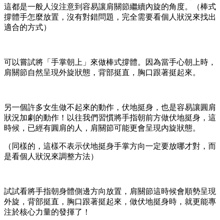
這都是一般人沒注意到容易讓肩關節繼續內旋的角度。（棒式
撐體手怎麼放置，沒有對錯問題，完全需要看個人狀況來找出
適合的方式）
可以嘗試將「手掌朝上」來做棒式撐體。因為當手心朝上時，
肩關節自然呈現外旋狀態，背部挺直，胸口跟著挺起來。
另一個許多女生做不起來的動作，伏地挺身，也是容易讓圓肩
狀況加劇的動作！以往我們習慣將手指朝前方做伏地挺身，這
時候，已經有圓肩的人，肩關節可能更會呈現內旋狀態。
（同樣的，這樣不表示伏地挺身手掌方向一定要放哪才對，而
是看個人狀況來調整方法）
試試看將手指朝身體側邊方向放置，肩關節這時候會順勢呈現
外旋，背部挺直，胸口跟著挺起來，做伏地挺身時，就更能專
注於核心力量的發揮了！