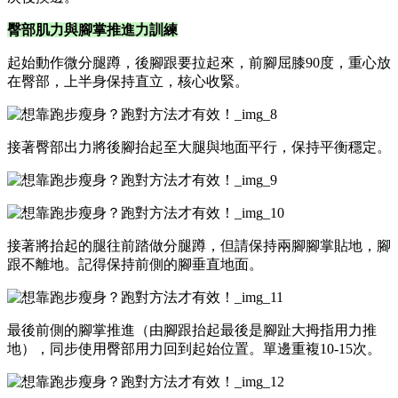
臀部肌力與腳掌推進力訓練
起始動作微分腿蹲，後腳跟要拉起來，前腳屈膝90度，重心放
在臀部，上半身保持直立，核心收緊。
接著臀部出力將後腳抬起至大腿與地面平行，保持平衡穩定。
接著將抬起的腿往前踏做分腿蹲，但請保持兩腳腳掌貼地，腳
跟不離地。記得保持前側的腳垂直地面。
最後前側的腳掌推進（由腳跟抬起最後是腳趾大拇指用力推
地），同步使用臀部用力回到起始位置。單邊重複10-15次。