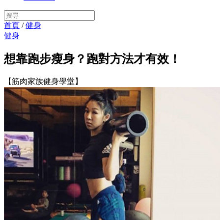
首頁
/
健身
健身
想靠跑步瘦身？跑對方法才有效！
【筋肉家族健身學堂】