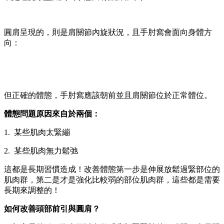
圓肩呈現的，則是肩關節內旋狀況，且手肘窩會面向身體方
向：
但正確的體態，手肘窩應該朝前並且肩關節位於正常體位。
體態問題原因來自於兩個：
1. 某些肌肉太緊繃
2. 某些肌肉無力鬆弛
這都是長期習慣造成！改善體態第一步是伸展放鬆過緊部位的
肌肉群，第二是才是強化比較弱的部位肌肉群，這些都是需要
長期來調整的！
如何改善頭部前引與圓肩？