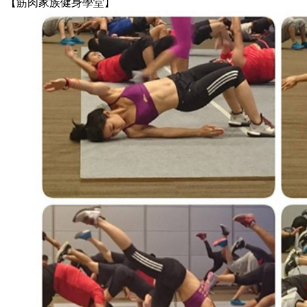
【筋肉家族健身學堂】