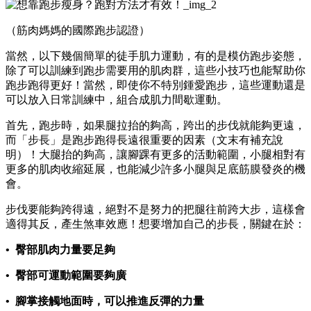
（筋肉媽媽的國際跑步認證）
當然，以下幾個簡單的徒手肌力運動，有的是模仿跑步姿態，
除了可以訓練到跑步需要用的肌肉群，這些小技巧也能幫助你
跑步跑得更好！當然，即使你不特別鍾愛跑步，這些運動還是
可以放入日常訓練中，組合成肌力間歇運動。
首先，跑步時，如果腿拉抬的夠高，跨出的步伐就能夠更遠，
而「步長」是跑步跑得長遠很重要的因素（文末有補充說
明）！大腿抬的夠高，讓腳踝有更多的活動範圍，小腿相對有
更多的肌肉收縮延展，也能減少許多小腿與足底筋膜發炎的機
會。
步伐要能夠跨得遠，絕對不是努力的把腿往前跨大步，這樣會
適得其反，產生煞車效應！想要增加自己的步長，關鍵在於：
• 臀部肌肉力量要足夠
• 臀部可運動範圍要夠廣
• 腳掌接觸地面時，可以推進反彈的力量