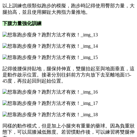
以上訓練也很類似跑步的模擬，跑步時記得使用臀部力量，大
腿抬高，並且使用腳趾大拇指力量推地。
下腹力量強化訓練
記得後腰保持貼地，腿保持伸直，雙腿抬起至與地面垂直，這
是動作啟示位置。接著分別往斜前方方向放下去至離地面15-
45度，再拉起回到起始位置。
同樣的動作模式，但是加上小腿夾有重量的藥球。因為負重狀
態下，可以屈膝減低難度。若習慣動作後，可以練習將雙腿伸