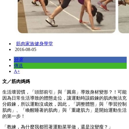
筋肉家族健身學堂
2016-08-05
分享
傳送
A+
文／筋肉媽媽
生活壞習慣，「頭部前引」與「圓肩」導致身材變形？！可能
因為日常生活導致的體態走位，讓運動時該鍛鍊的肌肉無法充
分鍛鍊，所以運動沒成效，因此，「調整體態」與「學習控制
肌肉」、「喚醒睡著的肌肉」與「重建肌力」是開始運動生活
的第一步！
「教練，為什麼我都照著運動菜單做，還是沒變瘦？」