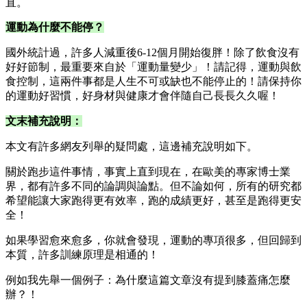
直。
運動為什麼不能停？
國外統計過，許多人減重後6-12個月開始復胖！除了飲食沒有
好好節制，最重要來自於「運動量變少」！請記得，運動與飲
食控制，這兩件事都是人生不可或缺也不能停止的！請保持你
的運動好習慣，好身材與健康才會伴隨自己長長久久喔！
文末補充說明：
本文有許多網友列舉的疑問處，這邊補充說明如下。
關於跑步這件事情，事實上直到現在，在歐美的專家博士業
界，都有許多不同的論調與論點。但不論如何，所有的研究都
希望能讓大家跑得更有效率，跑的成績更好，甚至是跑得更安
全！
如果學習愈來愈多，你就會發現，運動的專項很多，但回歸到
本質，許多訓練原理是相通的！
例如我先舉一個例子：為什麼這篇文章沒有提到膝蓋痛怎麼
辦？！