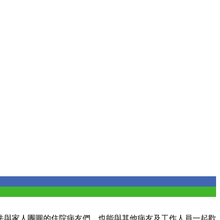
法與家人團圓的住院病友們，也能與其他病友及工作人員一起歡