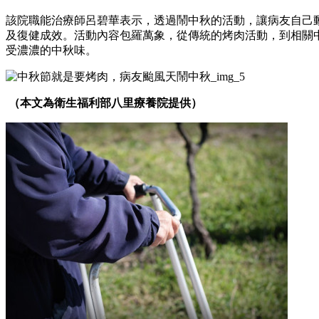
該院職能治療師呂碧華表示，透過鬧中秋的活動，讓病友自己
及復健成效。活動內容包羅萬象，從傳統的烤肉活動，到相關
受濃濃的中秋味。
（本文為衛生福利部八里療養院提供）