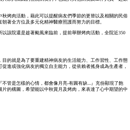
中秋烤肉活動，藉此可以提醒病友們季節的更替以及相關的民俗
直朝著全方位及多元化精神醫療照護而努力的目標。
以該院還是趁著颱風來臨前，提前舉辦烤肉活動，全院近350
，目的就是為了要重建精神病友的生活能力、工作習性、工作態
可促進或強化病友的獨立自主能力，從依賴者搖身成為生產者，
管是怎樣的心情，都會像月亮-有圓有缺...』充份顯現了飽
圖片的構圖，希望能以中秋賞月及烤肉，來表達了心中期望的中