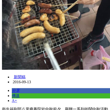
新聞稿
2016-09-13
分享
傳送
A+
衛生福利部八里療養院於中秋前夕，舉辦一系列的鬧中秋活動