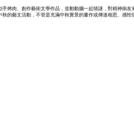
動手烤肉、創作藝術文學作品，並動動腦一起猜謎，對精神病友
中秋的藝文活動，不管是充滿中秋實景的畫作或傳達相思、感性