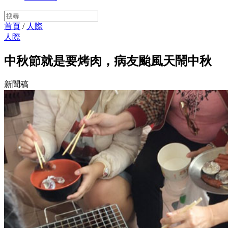
首頁
/
人際
人際
中秋節就是要烤肉，病友颱風天鬧中秋
新聞稿