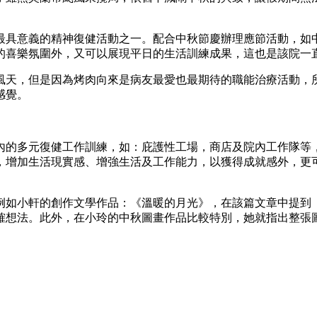
最具意義的精神復健活動之一。配合中秋節慶辦理應節活動，如
的喜樂氛圍外，又可以展現平日的生活訓練成果，這也是該院一
天，但是因為烤肉向來是病友最愛也最期待的職能治療活動，所
感覺。
內的多元復健工作訓練，如：庇護性工場，商店及院內工作隊等
，增加生活現實感、增強生活及工作能力，以獲得成就感外，更
如小軒的創作文學作品：《溫暖的月光》，在該篇文章中提到『不
確想法。此外，在小玲的中秋圖畫作品比較特別，她就指出整張