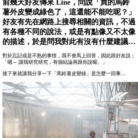
前幾天好友傳來 Line，問說「買的馬鈴
薯外皮變成綠色了，這還能不能吃呢？」
好友有先在網路上搜尋相關的資訊，不過
有各種不同的說法，或是有點像又不太像
的描述，於是問我對此有沒有什麼建議…
對於忘記或是不熟的事情，我不會馬上回答，因此跟好友說：
「嗯～ 讓我研究研究，有個結論再跟你說喔。」
接下來就讓我分享一下「馬鈴薯皮變綠」是怎麼一回事…