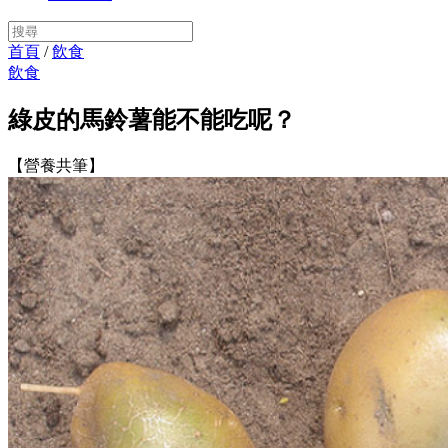
首頁
/
飲食
飲食
綠皮的馬鈴薯能不能吃呢？
【營養共筆】