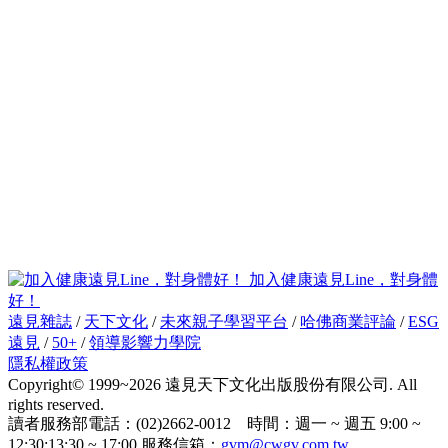
加入健康遠見Line，對身體
好！
遠見雜誌
/
天下文化
/
未來親子學習平台
/
哈佛商業評論
/
ESG
遠見
/
50+
/
領導影響力學院
隱私權政策
Copyright© 1999~2026 遠見天下文化出版股份有限公司. All
rights reserved.
讀者服務部電話：(02)2662-0012 時間：週一 ~ 週五 9:00 ~
12:30;13:30 ~ 17:00 服務信箱：
gvm@cwgv.com.tw