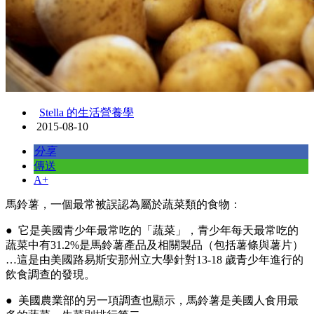
Stella 的生活營養學
2015-08-10
分享
傳送
A+
馬鈴薯，一個最常被誤認為屬於蔬菜類的食物：
● 它是美國青少年最常吃的「蔬菜」，青少年每天最常吃的
蔬菜中有31.2%是馬鈴薯產品及相關製品（包括薯條與薯片）
…這是由美國路易斯安那州立大學針對13-18 歲青少年進行的
飲食調查的發現。
●
美國農業部的另一項調查也顯示，馬鈴薯是美國人食用最