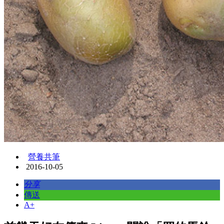
營養共筆
2016-10-05
分享
傳送
A+