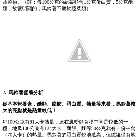
蔬菜類。（註：每100公克的蔬菜類含1公克蛋白質，5公克醣
類，故很明顯的，馬鈴薯不屬於蔬菜類）
2. 馬鈴薯營養分析
從基本營養素，醣類、脂肪、蛋白質、熱量等來看，馬鈴薯較
大的亮點就是熱量較低！
每100公克有81大卡熱量，這在澱粉類食物中算是較低的一
種，地瓜100公克有124大卡，而飯、麵等50公克就有一份主食
（70大卡）的熱量。馬鈴薯的蛋白質較地瓜高，但纖維僅有地