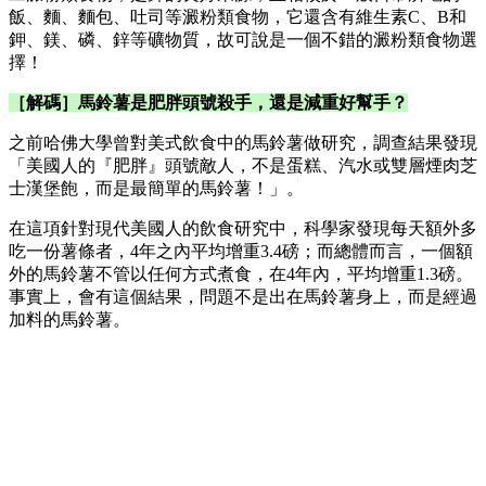
飯、麵、麵包、吐司等澱粉類食物，它還含有維生素C、B和
鉀、鎂、磷、鋅等礦物質，故可說是一個不錯的澱粉類食物選
擇！
［解碼］​馬鈴薯是肥胖頭號殺手，還是減重好幫手？
之前哈佛大學曾對美式飲食中的馬鈴薯做研究，調查結果發現
「美國人的『肥胖』頭號敵人，不是蛋糕、汽水或雙層煙肉芝
士漢堡飽，而是最簡單的馬鈴薯！」。
在這項針對現代美國人的飲食研究中，科學家發現每天額外多
吃一份薯條者，4年之內平均增重3.4磅；而總體而言，一個額
外的馬鈴薯不管以任何方式煮食，在4年內，平均增重1.3磅。
事實上，會有這個結果，問題不是出在馬鈴薯身上，而是經過
加料的馬鈴薯。