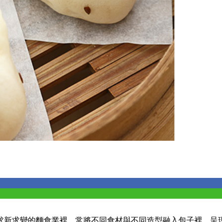
求新求變的麵食業裡，常將不同食材與不同造型融入包子裡，呈