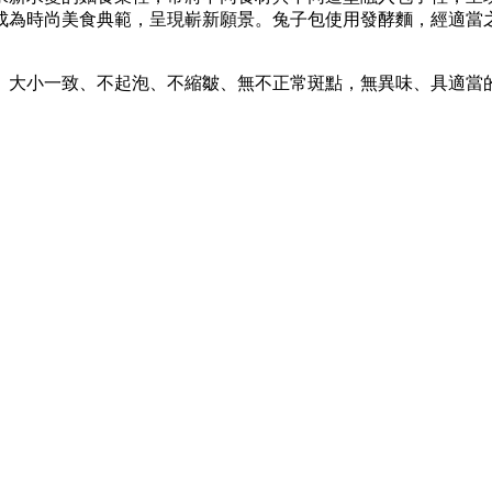
成為時尚美食典範，呈現嶄新願景。兔子包使用發酵麵，經適當
、大小一致、不起泡、不縮皺、無不正常斑點，無異味、具適當