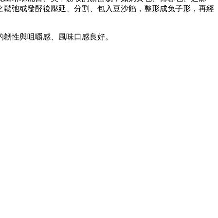
之鬆弛或發酵後壓延、分割、包入豆沙餡，整形成兔子形，再經
的韌性與咀嚼感、風味口感良好。