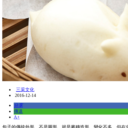
三采文化
2016-12-14
分享
傳送
A+
包子的傳統外形，不是圓形，就是麥穗造形，變化不多，但在