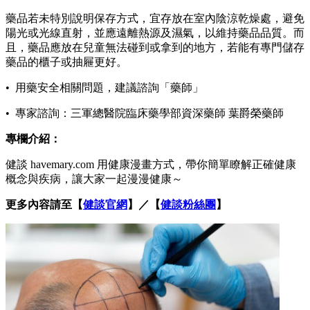
藥品若未特別說明保存方式，宜存放在室內陰涼乾燥處，避免
陽光或光線直射，並應遠離熱源及濕氣，以維持藥品品質。而
且，藥品應放在兒童無法碰到或拿到的地方，若能有專門儲存
藥品的櫃子或抽屜更好。
• 用藥安全相關問題，建議諮詢「藥師」
• 專家諮詢：三軍總醫院臨床藥學部資深藥師 葉爵榮藥師
專欄介紹：
健談 havemary.com 用健康漫畫方式，帶你簡單瞭解正確健康
概念與疾病，讓大家一起漫漫健康～
更多內容請至【
健談官網
】／【
健談粉絲團
】