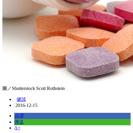
圖／Shutterstock Scott Rothstein
健談
2016-12-15
分享
傳送
A+