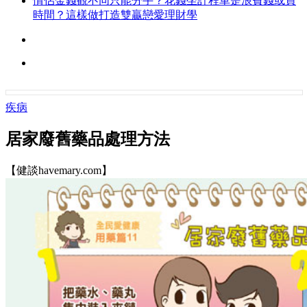
情侶金錢觀不同只能分手？花錢坐計程車是浪費錢或買
時間？這樣做打造雙贏戀愛理財學
疾病
居家廢舊藥品處理方法
【健談havemary.com】