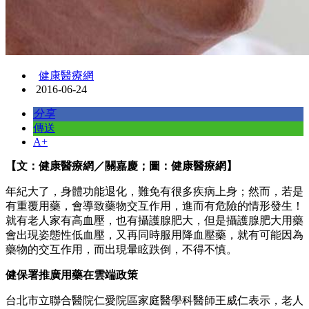
健康醫療網
2016-06-24
分享
傳送
A+
【文：健康醫療網／關嘉慶；圖：健康醫療網】
年紀大了，身體功能退化，難免有很多疾病上身；然而，若是
有重覆用藥，會導致藥物交互作用，進而有危險的情形發生！
就有老人家有高血壓，也有攝護腺肥大，但是攝護腺肥大用藥
會出現姿態性低血壓，又再同時服用降血壓藥，就有可能因為
藥物的交互作用，而出現暈眩跌倒，不得不慎。
健保署推廣用藥在雲端政策
台北市立聯合醫院仁愛院區家庭醫學科醫師王威仁表示，老人