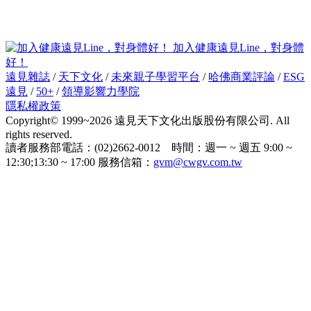
加入健康遠見Line，對身體
好！
遠見雜誌
/
天下文化
/
未來親子學習平台
/
哈佛商業評論
/
ESG
遠見
/
50+
/
領導影響力學院
隱私權政策
Copyright© 1999~2026 遠見天下文化出版股份有限公司. All
rights reserved.
讀者服務部電話：(02)2662-0012 時間：週一 ~ 週五 9:00 ~
12:30;13:30 ~ 17:00 服務信箱：
gvm@cwgv.com.tw