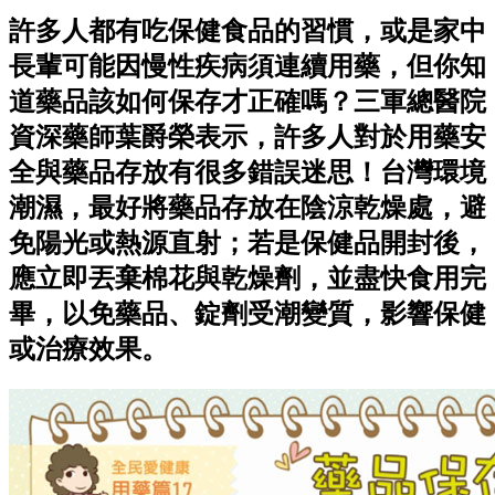
許多人都有吃保健食品的習慣，或是家中
長輩可能因慢性疾病須連續用藥，但你知
道藥品該如何保存才正確嗎？三軍總醫院
資深藥師葉爵榮表示，許多人對於用藥安
全與藥品存放有很多錯誤迷思！台灣環境
潮濕，最好將藥品存放在陰涼乾燥處，避
免陽光或熱源直射；若是保健品開封後，
應立即丟棄棉花與乾燥劑，並盡快食用完
畢，以免藥品、錠劑受潮變質，影響保健
或治療效果。