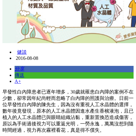
健談
2016-08-08
分享
傳送
A+
早發性白內障患者已逐年增多，30歲就罹患白內障的案例不在
少數，卻常因年紀尚輕而忽略了白內障的照護與治療。日前一
位早發性白內障的陳先生，因為沒有重視人工水晶體的選擇，
數年後竟發現，原本的人工水晶體因進水產生香檳液泡，且已
植入的人工水晶體已與眼睛組織沾黏，重新置換恐造成傷害，
原以為手術過後視力可以重返光明，一勞永逸，萬萬沒想到隨
時間經過，視力再次霧裡看花，真是得不償失。