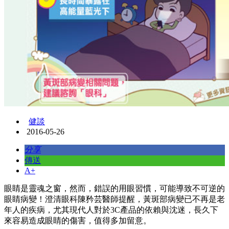
健談
2016-05-26
分享
傳送
A+
眼睛是靈魂之窗，然而，錯誤的用眼習慣，可能導致不可逆的
眼睛病變！澄清眼科陳矜芸醫師提醒，黃斑部病變已不再是老
年人的疾病，尤其現代人對於3C產品的依賴與沈迷，長久下
來容易造成眼睛的傷害，值得多加留意。