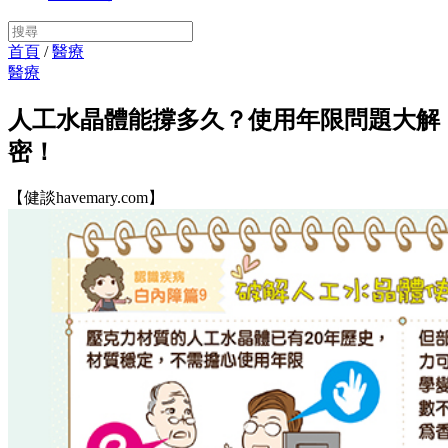
首頁
/
醫療
醫療
人工水晶體能撐多久？使用年限問題大解
密！
【健談havemary.com】