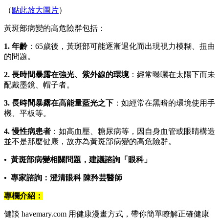
（
點此放大圖片
）
黃斑部病變的高危險群包括：
1. 年齡
：65歲後，黃斑部可能逐漸退化而出現視力模糊、扭曲
的問題。
2. 長時間暴露在強光、紫外線的環境
：經常曝曬在太陽下而未
配戴墨鏡、帽子者。
3. 長時間暴露在高能量藍光之下
：如經常在黑暗的環境使用手
機、平板等。
4. 慢性病患者
：如高血壓、糖尿病等，因自身血管或眼睛構造
並不是那麼健康，故亦為黃斑部病變的高危險群。
• 黃斑部病變相關問題，建議諮詢「眼科」
• 專家諮詢：澄清眼科 陳矜芸醫師
專欄介紹：
健談 havemary.com 用健康漫畫方式，帶你簡單瞭解正確健康