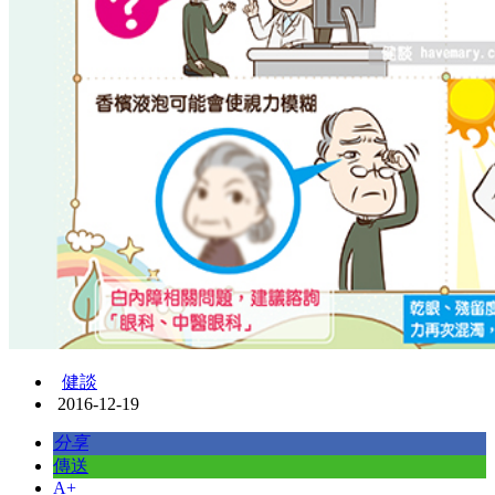
健談
2016-12-19
分享
傳送
A+