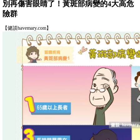
別再傷害眼睛了！黃斑部病變的4大高危
險群
【健談havemary.com】