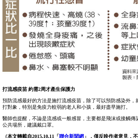
打流感疫苗
約需2
周才產生保護力
預防流感最好的方法是施打流感疫苗，除了可以預防感染外，
打對象，特別是免疫力較弱的老人和小孩，最好盡早施打。
醫師也提醒，不論是流感或一般感冒，主要都是飛沫或接觸傳
公共場所，建議戴口罩。
（本文轉載自2015.10.11「
聯合新聞網
」，僅反映作者意見，不