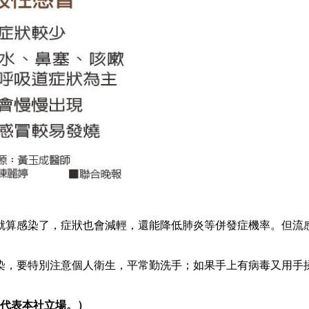
就算感染了，症狀也會減輕，還能降低肺炎等併發症機率。但流
染，要特別注意個人衛生，平常勤洗手；如果手上有病毒又用手
代表本社立場。）