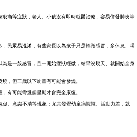
身痠痛等症狀，老人、小孩沒有即時就醫治療，容易併發肺炎等
多，民眾易混淆，有些家長以為孩子只是輕微感冒，多休息、喝
以為是一般感冒，且一開始症狀輕微，結果沒幾天、就開始全身
發燒，但三歲以下幼童有可能會發燒。
重，有可能需幾個星期才會完全康復。
吸急促、意識不清等現象；尤其發覺幼童病懨懨、活動力差，就