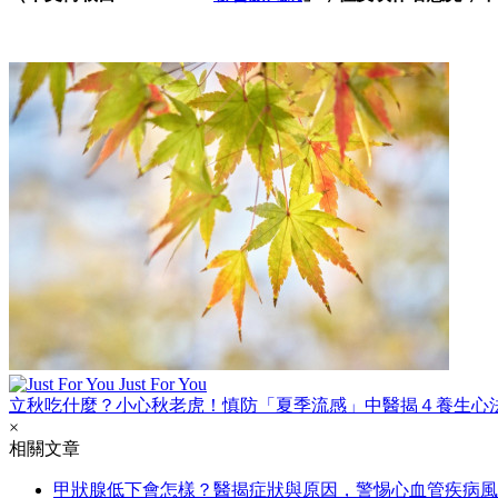
Just For You
立秋吃什麼？小心秋老虎！慎防「夏季流感」中醫揭４養生心
×
相關文章
甲狀腺低下會怎樣？醫揭症狀與原因，警惕心血管疾病風