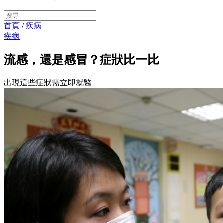
首頁
/
疾病
疾病
流感，還是感冒？症狀比一比
出現這些症狀需立即就醫