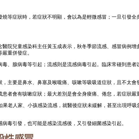
、發燒等症狀時，若症狀不明顯，會以為是輕微感冒；一旦引發全
。
念醫院兒童感染科主任黃玉成表示，秋冬季節流感、感冒病例增
等嚴重併發症。
病毒、腺病毒等引起；流感則是流感病毒引起。臨床常碰到患者
狀，主要是鼻水、鼻塞及喉嚨痛、咳嗽等吸吸道症狀，且不太會
成患者會有咳嗽症狀；最大差別是會全身痠痛、倦怠，若症狀嚴
但如果老人家、小孩感染流感，就醫後症狀未緩解，甚至出現呼
感病毒引發，也可能是感染流感後，又引發細菌感染引起。