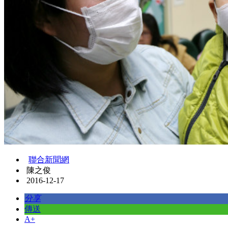
聯合新聞網
陳之俊
2016-12-17
分享
傳送
A+