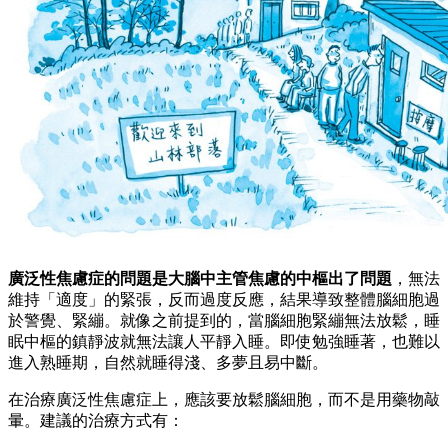
廣泛性焦慮症的問題是大腦中主管焦慮的中樞出了問題
，無法
維持「適度」的緊張，反而過度反應，結果導致整體腦細胞過
於警覺、緊繃。就像之前提到的，當腦細胞緊繃無法放鬆，睡
眠中樞的鎮靜波就無法讓人平靜入睡。即使勉強睡著，也難以
進入熟睡期，自然就睡得淺、多夢且易中斷。
在治療廣泛性焦慮症上，應該要放鬆腦細胞，而不是用藥物敲
暈。建議的治療方式有：