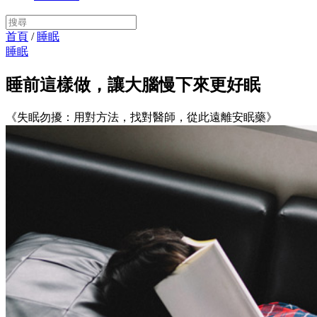
首頁
/
睡眠
睡眠
睡前這樣做，讓大腦慢下來更好眠
《失眠勿擾：用對方法，找對醫師，從此遠離安眠藥》