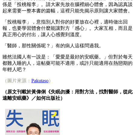
係是「投桃報李」。請大家先放在腦裡細心體會，因為認真談
起來需要一整本書的篇幅，這裡只能先揭示原則讓大家體會。
「投桃報李」，意指別人對你的好要放在心裡，適時做出回
報，也要學習體會什麼能讓對方「感心」。大家互相，而且是
真正用心的付出，讓人心感覺到溫度。
「醫師，那性關係呢？」有的病人這樣問過我。
雖然法國人有一說是：「愛愛是最好的安眠藥。」但對於每天
都難入睡的人，這帖藥可能不適用，或許只能適用在熱戀期的
年輕人吧？
（圖片來源：
Pakutaso
）
（原文刊載於黃偉俐《失眠勿擾：用對方法，找對醫師，從此
遠離安眠藥》／如何出版社）