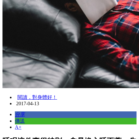
閱讀，對身體好！
2017-04-13
分享
傳送
A+