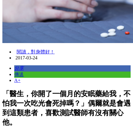
閱讀，對身體好！
2017-03-24
分享
傳送
A+
「醫生，你開了一個月的安眠藥給我，不
怕我一次吃光會死掉嗎？」偶爾就是會遇
到這類患者，喜歡測試醫師有沒有關心
他。