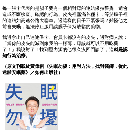
每一張卡代表的是腦子要有一個相對應的連結保持警覺，還會
造成不斷檢查、確認的行為。皮夾裡塞滿各種卡，等於腦子裡
的連結如高速公路大塞車。過這樣的日子不緊張嗎？難怪他之
前會失眠，無法停止服用讓腦子保持放鬆的藥物。
我邊拿出自己連健保卡、會員卡都沒有的皮夾，邊對病人說：
「當你的皮夾能減到像我的一樣薄，應該就可以不用吃藥
了！」我說對了！找到壓力源的他很久沒回門診了，這
就是認
知行為治療。
（原文刊載於黃偉俐《失眠勿擾：用對方法，找對醫師，從此
遠離安眠藥》／如何出版社）