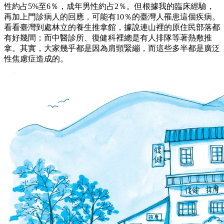
性約占5%至6％，成年男性約占2％。但根據我的臨床經驗，
再加上門診病人的回應，可能有10％的臺灣人罹患這個疾病。
看看臺灣到處林立的養生推拿館，據說連山裡的原住民部落都
有好幾間；而中醫診所、復健科裡總是有人排隊等著熱敷推
拿。其實，大家幾乎都是因為肩頸緊繃，而這些多半都是廣泛
性焦慮症造成的。