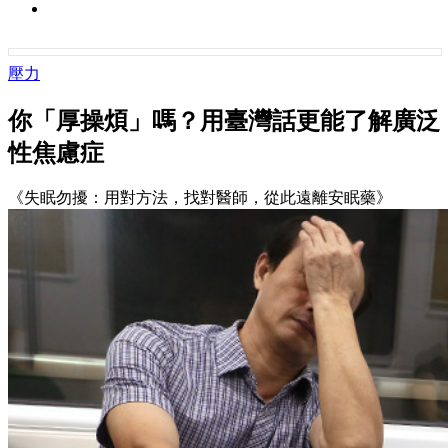
壓力
你「厚操煩」嗎？用臺灣話更能了解廣泛
性焦慮症
《失眠勿擾：用對方法，找對醫師，從此遠離安眠藥》