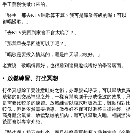
手工藝慢慢做出來的。
「醫生，那去KTV唱歌算不算？我可是職業等級的喔！可以
都唱慢歌。」
「去KTV完回到家會不會太晚了？」
「那我早去早回總可以了吧？」
「唱歌是要投入情緒的，還是白天唱比較好。」
老實說，歌唱得再好，也很難到達興趣或嗜好的學習層面。
• 放鬆練習、打坐冥想
打坐冥想除了要注意吐納之術，亦即腹式呼吸，可以幫助負責
放鬆的副交感神經之外，一樣有幫助腦子形成慢波的效果，只
是需要比較多的練習。放鬆練習以腹式呼吸為主，難度相對比
較低，但是依然需要指導。做得好不僅可以調整自律神經、提
高身體含氧量、放鬆緊繃的肌肉，還可以幫助入睡。相關辦法
後面會以專章介紹。
「醫生啊！我不會打坐，而且什麼是冥想啊？我都靠唸《金剛