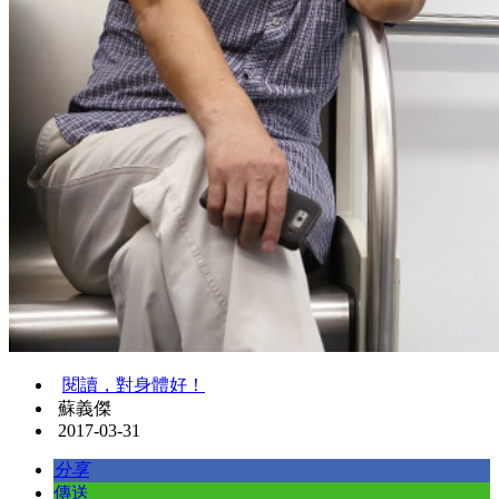
閱讀，對身體好！
蘇義傑
2017-03-31
分享
傳送