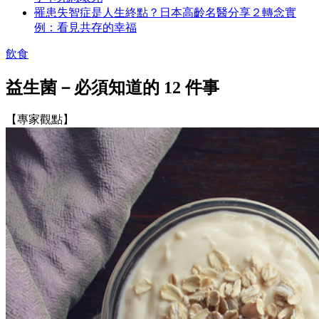
罹患失智症是人生終點？日本高齡名醫分享２轉念實
例：看見共存的幸福
飲食
益生菌－必須知道的 12 件事
【專家觀點】