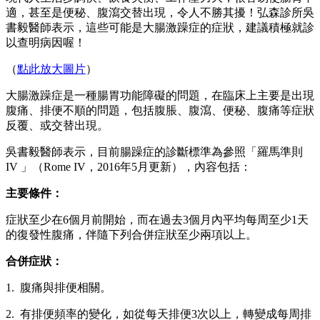
適，甚至是便秘、腹瀉交替出現，令人不勝其擾！弘森診所吳
書毅醫師表示，這些可能是大腸激躁症的症狀，建議積極就診
以查明病因喔！
（
點此放大圖片
）
大腸激躁症是一種腸胃功能障礙的問題，在臨床上主要是出現
腹痛、排便不順的問題，包括腹脹、腹瀉、便秘、腹痛等症狀
反覆、或交替出現。
吳書毅醫師表示，目前腸躁症的診斷標準為參照「羅馬準則
IV 」（Rome IV，2016年5月更新），內容包括：
主要條件：
症狀至少在6個月前開始，而在過去3個月內平均每周至少1天
的復發性腹痛，伴隨下列合併症狀至少兩項以上。
合併症狀：
1. 腹痛與排便相關。
2. 有排便頻率的變化，如從每天排便3次以上，轉變成每周排