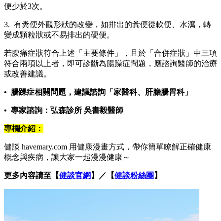
便少於3次。
3. 有糞便外觀形狀的改變，如排出的糞便從軟便、水瀉，轉
變成顆粒狀或不易排出的硬便。
若腹痛症狀符合上述「主要條件」，且於「合併症狀」中三項
符合兩項以上者，即可診斷為腸躁症問題，應諮詢醫師的治療
或改善建議。
• 腸躁症相關問題，建議諮詢「家醫科、肝膽腸胃科」
• 專家諮詢：弘森診所 吳書毅醫師
專欄介紹：
健談 havemary.com 用健康漫畫方式，帶你簡單瞭解正確健康
概念與疾病，讓大家一起漫漫健康～
更多內容請至【
健談官網
】／【
健談粉絲團
】