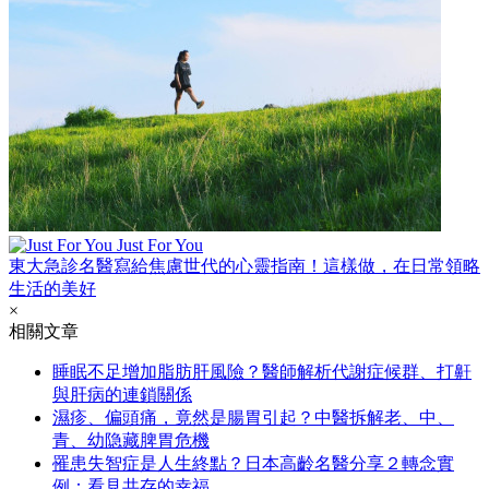
Just For You
東大急診名醫寫給焦慮世代的心靈指南！這樣做，在日常領略
生活的美好
×
相關文章
睡眠不足增加脂肪肝風險？醫師解析代謝症候群、打鼾
與肝病的連鎖關係
濕疹、偏頭痛，竟然是腸胃引起？中醫拆解老、中、
青、幼隐藏脾胃危機
罹患失智症是人生終點？日本高齡名醫分享２轉念實
例：看見共存的幸福