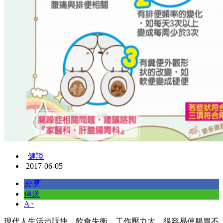
健談
2017-06-05
分享
傳送
A+
現代人生活步調快、飲食失衡、工作壓力大，很容易使腸胃不