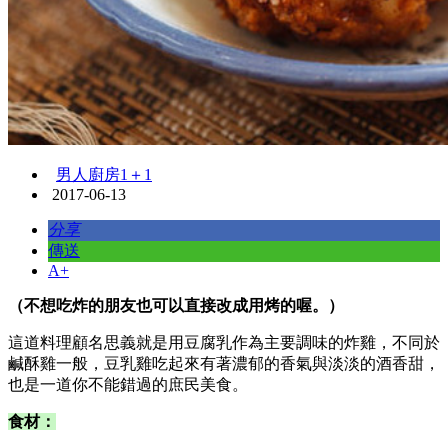
男人廚房1＋1
2017-06-13
分享
傳送
A+
（不想吃炸的朋友也可以直接改成用烤的喔。）
這道料理顧名思義就是用豆腐乳作為主要調味的炸雞，不同於
鹹酥雞一般，豆乳雞吃起來有著濃郁的香氣與淡淡的酒香甜，
也是一道你不能錯過的庶民美食。
食材：