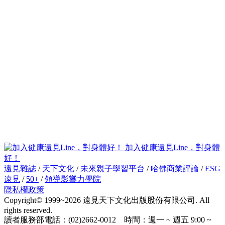
加入健康遠見Line，對身體
好！
遠見雜誌
/
天下文化
/
未來親子學習平台
/
哈佛商業評論
/
ESG
遠見
/
50+
/
領導影響力學院
隱私權政策
Copyright© 1999~2026 遠見天下文化出版股份有限公司. All
rights reserved.
讀者服務部電話：(02)2662-0012 時間：週一 ~ 週五 9:00 ~