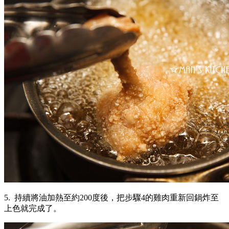
5. 持續將油加熱至約200度後，把步驟4的雞肉重新回鍋炸至
上色就完成了。