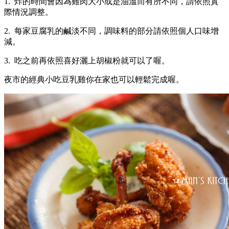
1. 炸的時間會因為雞肉大小或是油溫而有所不同，請依照實
際情況調整。
2. 每家豆腐乳的鹹淡不同，調味料的部分請依照個人口味增
減。
3. 吃之前再依照喜好灑上胡椒粉就可以了喔。
夜市的經典小吃豆乳雞你在家也可以輕鬆完成喔。