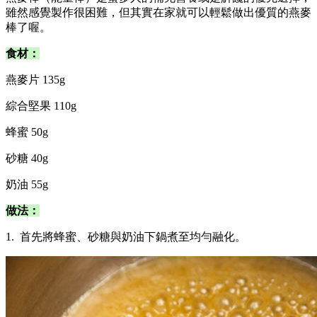
雖然感覺製作很困難，但其實在家就可以輕鬆做出優質的燕麥
棒了喔。
食材：
燕麥片 135g
綜合堅果 110g
蜂蜜 50g
砂糖 40g
奶油 55g
做法：
1. 首先將蜂蜜、砂糖與奶油下鍋煮至均勻融化。