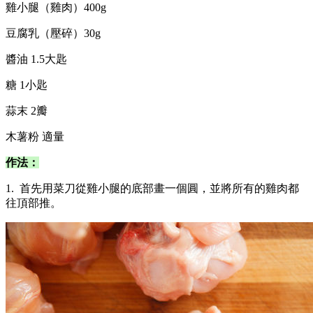
雞小腿（雞肉）400g
豆腐乳（壓碎）30g
醬油 1.5大匙
糖 1小匙
蒜末 2瓣
木薯粉 適量
作法：
1. 首先用菜刀從雞小腿的底部畫一個圓，並將所有的雞肉都
往頂部推。