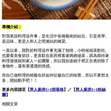
專欄介紹：
對我來說料理這件事，是生活中各種藝術的結合、它是美學、
是品味，更是人和人之間連結的橋梁。
一直以來，我對於料理這件事充滿了熱情，小時候就喜歡吃、
也愛看美食節目，更喜歡在廚房裡看著媽媽做菜，因為期待著
料理過後能和家人一起團聚，所以我知道鍋子裡正在煮的除了
食物外，還有著濃濃的情感。
而自己做料理的精髓在於如何征服自己的味覺，所以不要想太
多，開始動手吧！！
更多內容請至【
男人廚房1+1部落格
】／【
男人廚房1+1粉絲
團
】
相關文章