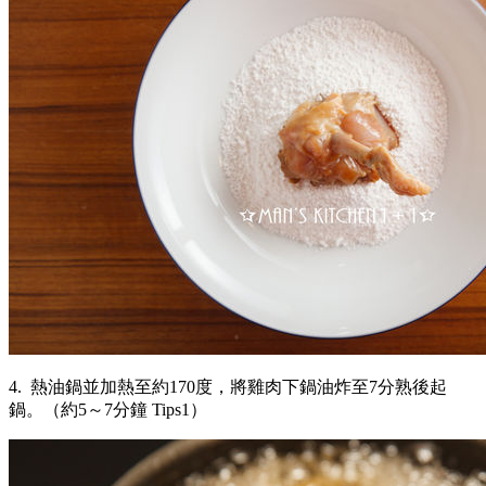
4. 熱油鍋並加熱至約170度，將雞肉下鍋油炸至7分熟後起
鍋。（約5～7分鐘 Tips1）