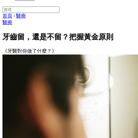
首頁
/
醫療
醫療
牙齒留，還是不留？把握黃金原則
《牙醫對你做了什麼？》