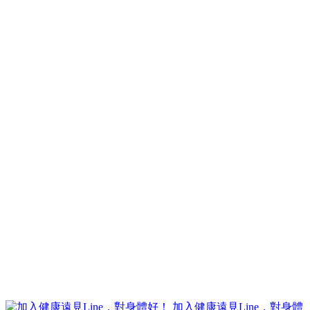
加入健康遠見Line，對身體