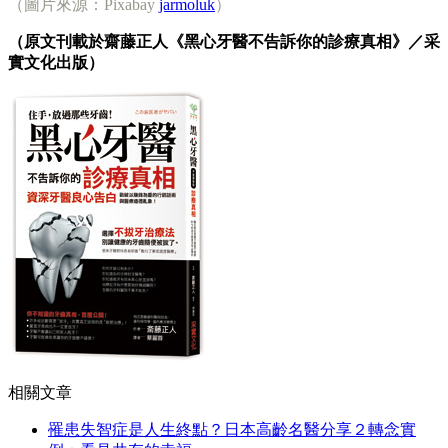
（圖片來源：Pixabay
jarmoluk
）
（原文刊載於齋藤正人《黑心牙醫不告訴你的診療真相》／采
實文化出版）
相關文章
罹患失智症是人生終點？日本高齡名醫分享２轉念實