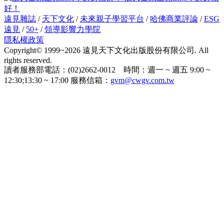
好！
遠見雜誌
/
天下文化
/
未來親子學習平台
/
哈佛商業評論
/
ESG
遠見
/
50+
/
領導影響力學院
隱私權政策
Copyright© 1999~2026 遠見天下文化出版股份有限公司. All
rights reserved.
讀者服務部電話：(02)2662-0012 時間：週一 ~ 週五 9:00 ~
12:30;13:30 ~ 17:00 服務信箱：
gvm@cwgv.com.tw