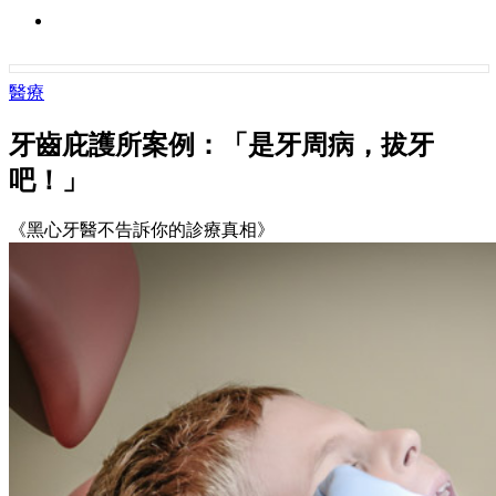
醫療
牙齒庇護所案例：「是牙周病，拔牙
吧！」
《黑心牙醫不告訴你的診療真相》