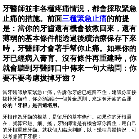
牙醫師並非各種疼痛情況，都會採取緊急
止痛的措施。前面
三種緊急止痛
的前提
是：當你的牙齒還有機會被救回來，還有
薄弱的基本條件能透過後續治療保存下來
時，牙醫師才會著手幫你止痛。如果你的
牙已經病入膏肓、沒有條件再重建時，你
就會聽到牙醫師口中傳來一句大哉問：你
要不要考慮拔掉牙齒？
當牙醫師放棄緊急止痛，告訴你牙齒已經留不住，建議你直接
拔掉牙齒時，你必須謹記一個黃金原則，來定奪牙齒的命運：
你的「牙根」是否還堪用。
牙根作為牙齒的根基，是留牙的基本條件。如果你的牙根還
在，就算它短、細、搖，牙醫師還是有機會幫你留住，用自己
的牙根重建牙齒。就我個人臨床判斷，以下幾種具體情況，可
以考慮留下牙根：