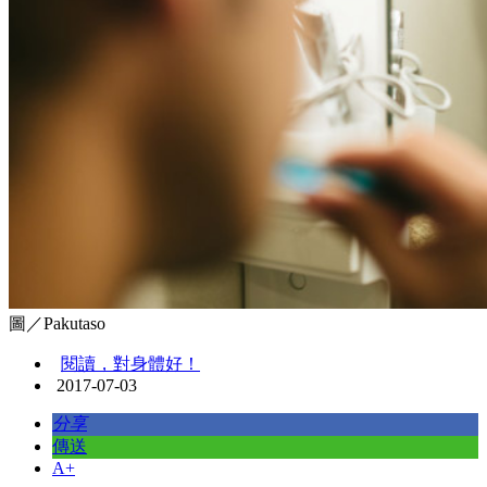
圖／Pakutaso
閱讀，對身體好！
2017-07-03
分享
傳送
A+