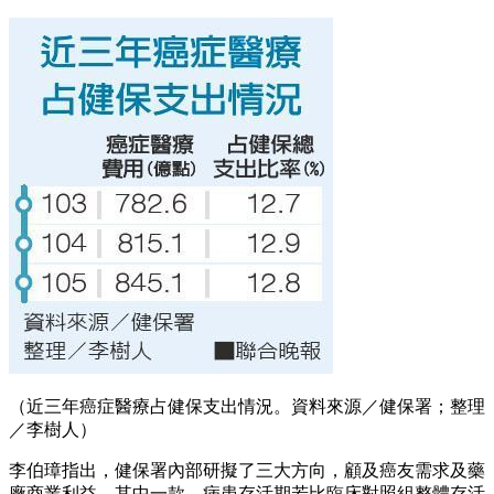
（近三年癌症醫療占健保支出情況。資料來源／健保署；整理
／李樹人）
李伯璋指出，健保署內部研擬了三大方向，顧及癌友需求及藥
廠商業利益。其中一款，病患存活期若比臨床對照組整體存活