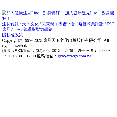
加入健康遠見Line，對身體
好！
遠見雜誌
/
天下文化
/
未來親子學習平台
/
哈佛商業評論
/
ESG
遠見
/
50+
/
領導影響力學院
隱私權政策
Copyright© 1999~2026 遠見天下文化出版股份有限公司. All
rights reserved.
讀者服務部電話：(02)2662-0012 時間：週一 ~ 週五 9:00 ~
12:30;13:30 ~ 17:00 服務信箱：
gvm@cwgv.com.tw