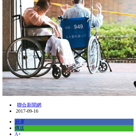
聯合新聞網
2017-09-16
分享
傳送
A+