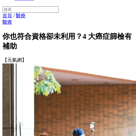
首頁
/
醫療
醫療
你也符合資格卻未利用？4 大癌症篩檢有
補助
【元氣網】