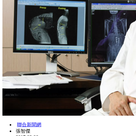
聯合新聞網
張智傑