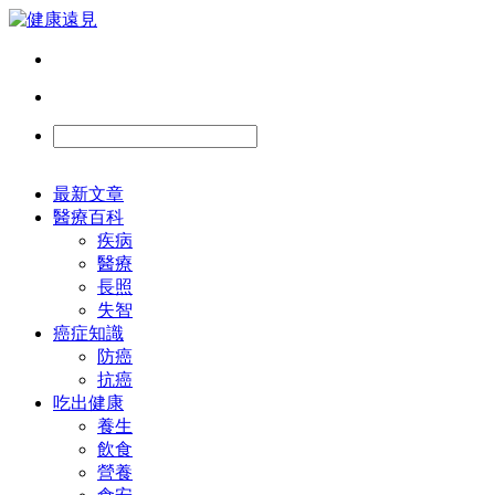
最新文章
醫療百科
疾病
醫療
長照
失智
癌症知識
防癌
抗癌
吃出健康
養生
飲食
營養