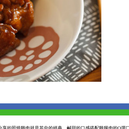
分享的照燒雞肉就是其中的經典，鹹甜的口感搭配雞腿肉的Q彈