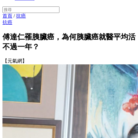
首頁
/
抗癌
抗癌
傅達仁罹胰臟癌，為何胰臟癌就醫平均活
不過一年？
【元氣網】