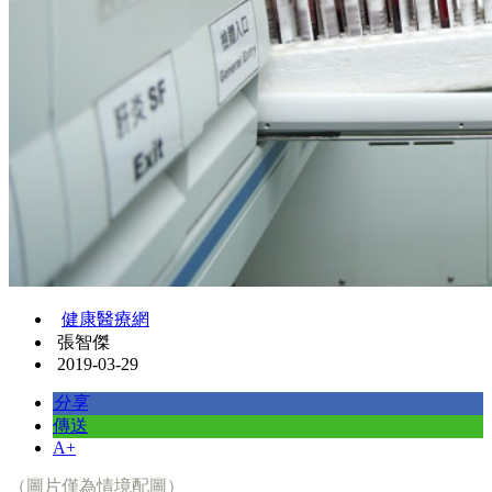
健康醫療網
張智傑
2019-03-29
分享
傳送
A+
（圖片僅為情境配圖）