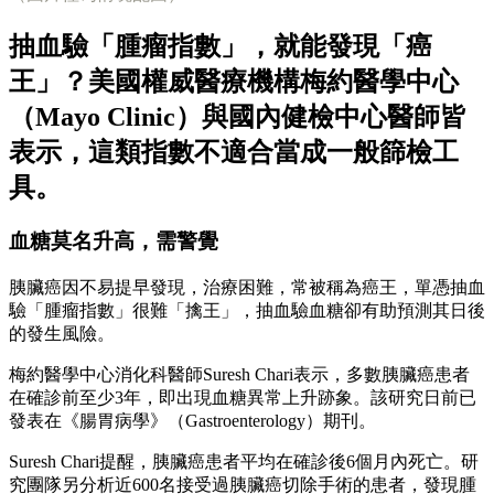
抽血驗「腫瘤指數」，就能發現「癌
王」？美國權威醫療機構梅約醫學中心
（Mayo Clinic）與國內健檢中心醫師皆
表示，這類指數不適合當成一般篩檢工
具。
血糖莫名升高，需警覺
胰臟癌因不易提早發現，治療困難，常被稱為癌王，單憑抽血
驗「腫瘤指數」很難「擒王」，抽血驗血糖卻有助預測其日後
的發生風險。
梅約醫學中心消化科醫師Suresh Chari表示，多數胰臟癌患者
在確診前至少3年，即出現血糖異常上升跡象。該研究日前已
發表在《腸胃病學》（Gastroenterology）期刊。
Suresh Chari提醒，胰臟癌患者平均在確診後6個月內死亡。研
究團隊另分析近600名接受過胰臟癌切除手術的患者，發現腫