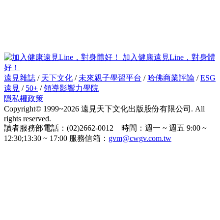
加入健康遠見Line，對身體
好！
遠見雜誌
/
天下文化
/
未來親子學習平台
/
哈佛商業評論
/
ESG
遠見
/
50+
/
領導影響力學院
隱私權政策
Copyright© 1999~2026 遠見天下文化出版股份有限公司. All
rights reserved.
讀者服務部電話：(02)2662-0012 時間：週一 ~ 週五 9:00 ~
12:30;13:30 ~ 17:00 服務信箱：
gvm@cwgv.com.tw