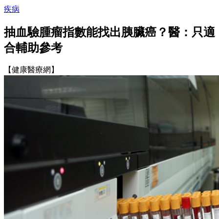
疾病
抽血驗腫瘤指數能找出胰臟癌？醫：只適
合輔助參考
【健康醫療網】