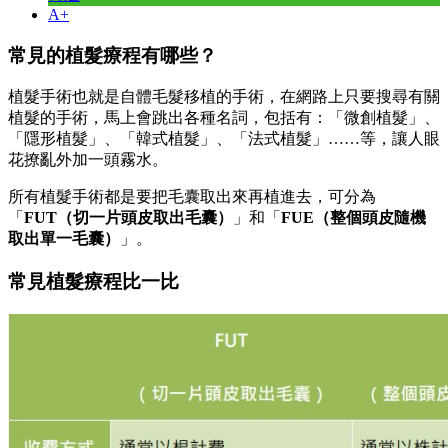
A+
常見的植髮療程有哪些？
植髮手術也就是自體毛髮移植的手術，在網路上只要搜尋有關
植髮的手術，馬上會跳出各種名詞，包括有：「微創植髮」、
「隱形植髮」、「韓式植髮」、「法式植髮」……等，讓人眼
花撩亂外加一頭霧水。
所有植髮手術都是要把毛囊取出來再植進去，可分為
「
FUT（切一片頭皮取出毛囊）
」和「
FUE（整個頭皮隨機
取出單一毛囊）
」。
常見植髮療程比一比