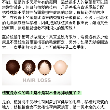
不能。這是許多民眾常有的疑問，雖然很多人的希望是可以讓
頭髮變濃密，但目前植髮的技術，只是將現有資源重新分配，
把後枕部不受雄性荷爾蒙損害健康的頭髮，移植到禿髮的地
方，在視覺上的確是比原來的禿髮樣子來得多。不過，已老化
的毛囊就沒辦法移植，因此把握移植黃金期很重要，錯過黃金
治療期，就連植髮也救不回消失的髮際線！
至於植髮手術可以做幾次？其實並沒有限制，端視還有多少健
康且不受雄性賀爾蒙損害的毛囊而定，另外，如果禿髮範圍過
大，一次手術無法完成，也可能要接受二次手術。
植髮是永久的嗎？是不是就不會再掉頭髮了？
是的。植髮將不受雄性荷爾蒙損害健康的毛囊，移植到禿髮的
地方，移植後也會不受雄性荷爾蒙損害，是一勞永逸的方式。