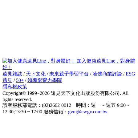
加入健康遠見Line，對身體
好！
遠見雜誌
/
天下文化
/
未來親子學習平台
/
哈佛商業評論
/
ESG
遠見
/
50+
/
領導影響力學院
隱私權政策
Copyright© 1999~2026 遠見天下文化出版股份有限公司. All
rights reserved.
讀者服務部電話：(02)2662-0012 時間：週一 ~ 週五 9:00 ~
12:30;13:30 ~ 17:00 服務信箱：
gvm@cwgv.com.tw