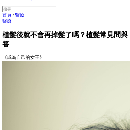
首頁
/
醫療
醫療
植髮後就不會再掉髮了嗎？植髮常見問與
答
《成為自己的女王》