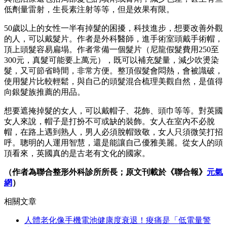
低劑量雷射，生長素注射等等，但是效果有限。
50歲以上的女性一半有掉髮的困擾，科技進步，想要改善外觀
的人，可以戴髮片。作者是外科醫師，進手術室頭戴手術帽，
頂上頭髮容易扁塌。作者常備一個髮片（尼龍假髮費用250至
300元，真髮可能要上萬元），既可以補充髮量，減少吹燙染
髮，又可節省時間，非常方便。整頂假髮會悶熱，會被識破，
使用髮片比較輕鬆，與自己的頭髮混合梳理美觀自然，是值得
向銀髮族推薦的用品。
想要遮掩掉髮的女人，可以戴帽子、花飾、頭巾等等。對英國
女人來說，帽子是打扮不可或缺的裝飾。女人在室內不必脫
帽，在路上遇到熟人，男人必須脫帽致敬，女人只須微笑打招
呼。聰明的人運用智慧，還是能讓自己優雅美麗。從女人的頭
頂看來，英國真的是古老有文化的國家。
（作者為聯合整形外科診所所長；原文刊載於《聯合報》
元氣
網
）
相關文章
人體老化像手機電池健康度衰退！痠痛是「低電量警