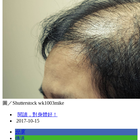
圖／Shutterstock wk1003mike
閱讀，對身體好！
2017-10-15
分享
傳送