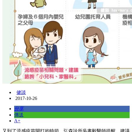
健談
2017-10-26
分享
傳送
A+
又到了流感疫苗開打的時節，弘森診所吳書毅醫師提醒，建議