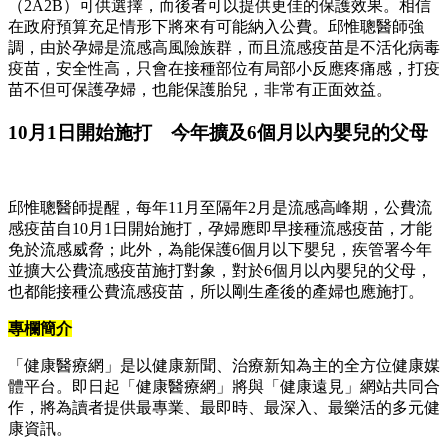
（2A2B）可供選擇，而後者可以提供更佳的保護效果。相信
在政府預算充足情形下將來有可能納入公費。邱惟聰醫師強
調，由於孕婦是流感高風險族群，而且流感疫苗是不活化病毒
疫苗，安全性高，只會在接種部位有局部小反應疼痛感，打疫
苗不但可保護孕婦，也能保護胎兒，非常有正面效益。
10月1日開始施打 今年擴及6個月以內嬰兒的父母
邱惟聰醫師提醒，每年11月至隔年2月是流感高峰期，公費流
感疫苗自10月1日開始施打，孕婦應即早接種流感疫苗，才能
免於流感威脅；此外，為能保護6個月以下嬰兒，疾管署今年
並擴大公費流感疫苗施打對象，對於6個月以內嬰兒的父母，
也都能接種公費流感疫苗，所以剛生產後的產婦也應施打。
專欄簡介
「健康醫療網」是以健康新聞、治療新知為主的全方位健康媒
體平台。即日起「健康醫療網」將與「健康遠見」網站共同合
作，將為讀者提供最專業、最即時、最深入、最樂活的多元健
康資訊。