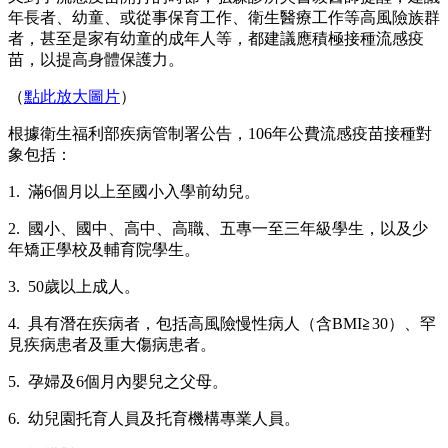
年長者、幼童、或從事保育工作、衛生醫療工作等高風險族群
者，甚至是家有幼童的成年人等，都建議應積極接種流感疫
苗，以提高身體保護力。
（
點此放大圖片
）
根據衛生福利部疾病管制署公告，106年公費流感疫苗接種對
象包括：
1. 滿6個月以上至國小入學前幼兒。
2. 國小、國中、高中、高職、五專一至三年級學生，以及少
年矯正學校及輔育院學生。
3. 50歲以上成人。
4. 具有潛在疾病者，包括高風險慢性病人（含BMI≧30）、罕
見疾病患者及重大傷病患者。
5. 孕婦及6個月內嬰兒之父母。
6. 幼兒園托育人員及托育機構專業人員。