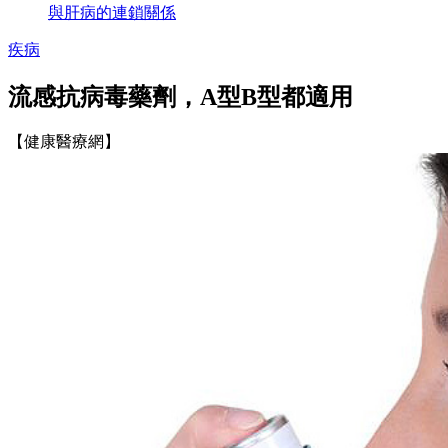
與肝病的連鎖關係
疾病
流感抗病毒藥劑，A型B型都適用
【健康醫療網】