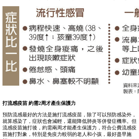
打流感疫苗
約需2
周才產生保護力
預防流感最好的方法是施打流感疫苗，除了可以預防感染外，
就算感染了，症狀也會減輕，還能降低肺炎等併發症機率。但
流感疫苗施打後，約需兩周才能產生保護力，符合公費流感疫
苗施打對象，特別是免疫力較弱的老人和小孩，最好盡早施