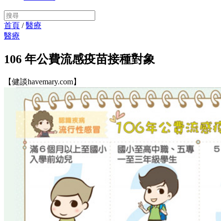
首頁
/
醫療
醫療
106 年公費流感疫苗接種對象
【健談havemary.com】