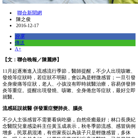
聯合新聞網
陳之俊
2016-12-17
分享
傳送
A+
【文：聯合晚報／陳麗婷】
11月起逐漸進入流感流行季節，醫師提醒，不少人出現咳嗽、
發燒等症狀時，若症狀不明顯，會以為是輕微感冒；一旦引發
全身痠痛等症狀，老人、小孩沒有即時就醫治療，容易併發肺
炎等重症。提醒出現發燒、咳嗽、全身倦怠等症狀，最好立即
就醫。
流感延誤就醫
併發重症變肺炎、腦炎
不少人主張感冒不需要看病吃藥，自然痊癒最好；林口長庚紀
念醫院兒童感染科主任黃玉成表示，秋冬季節流感、感冒病例
增多，民眾易混淆，有些家長以為孩子只是輕微感冒，多休