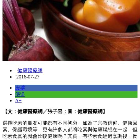
健康醫療網
2016-07-27
分享
傳送
A+
【文：健康醫療網／張子容；圖：健康醫療網】
選擇吃素的朋友可能都有不同初衷，如為了宗教信仰、健康因
素、保護環境等，更有許多人都將吃素與健康聯想在一起，但
吃素食真的就會比較健康嗎？其實，有些素食經過烹調後，反