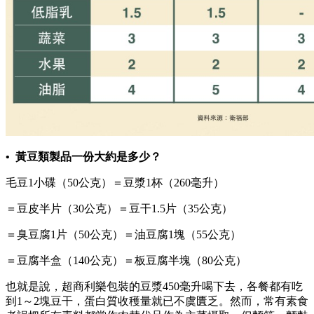
• 黃豆類製品一份大約是多少？
毛豆1小碟（50公克）＝豆漿1杯（260毫升）
＝豆皮半片（30公克）＝豆干1.5片（35公克）
＝臭豆腐1片（50公克）＝油豆腐1塊（55公克）
＝豆腐半盒（140公克）＝板豆腐半塊（80公克）
也就是說，超商利樂包裝的豆漿450毫升喝下去，各餐都有吃
到1～2塊豆干，蛋白質收穫量就已不虞匱乏。然而，常有素食