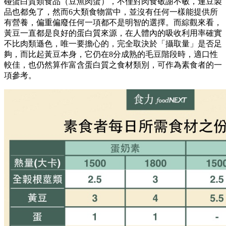
碰蛋白質類食品（豆魚肉蛋），不僅對肉食敬謝不敏，連豆製
品也都免了，然而6大類食物當中，並沒有任何一樣能提供所
有營養，偏重偏廢任何一項都不是明智的選擇。而綜觀來看，
黃豆一直都是良好的蛋白質來源，在人體內的吸收利用率確實
不比肉類遜色，唯一要擔心的，完全取決於「攝取量」是否足
夠，而比起黃豆本身，它仍在8分成熟的毛豆階段時，適口性
較佳，也仍然算作富含蛋白質之食材類別，可作為素食者的一
項參考。