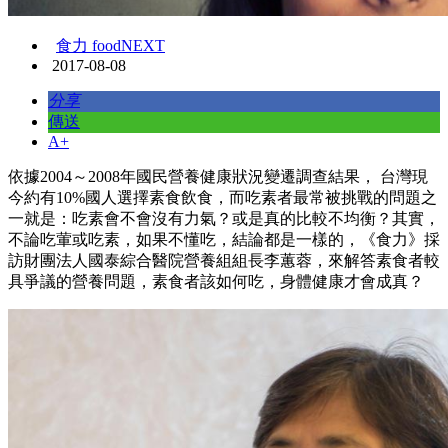
食力 foodNEXT
2017-08-08
分享
傳送
A+
依據2004～2008年國民營養健康狀況變遷調查結果， 台灣現
今約有10%國人選擇素食飲食，而吃素者最常被挑戰的問題之
一就是：吃素會不會沒有力氣？或是真的比較不均衡？其實，
不論吃葷或吃素，如果不懂吃，結論都是一樣的，《食力》採
訪財團法人國泰綜合醫院營養組組長李蕙蓉，來解答素食者較
具爭議的營養問題，素食者該如何吃，身體健康才會成真？