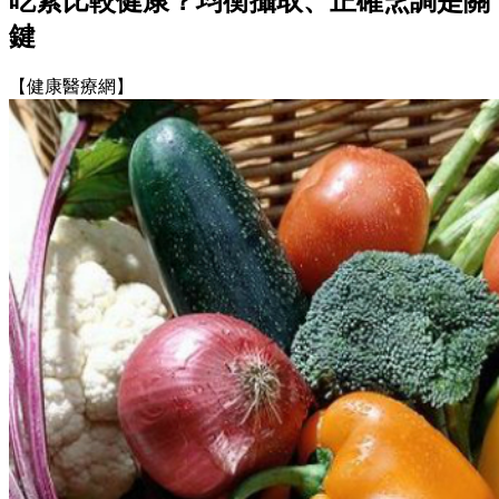
吃素比較健康？均衡攝取、正確烹調是關
鍵
【健康醫療網】