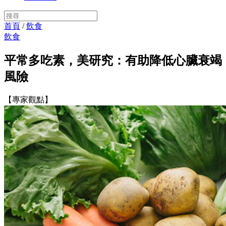
首頁
/
飲食
飲食
平常多吃素，美研究：有助降低心臟衰竭
風險
【專家觀點】