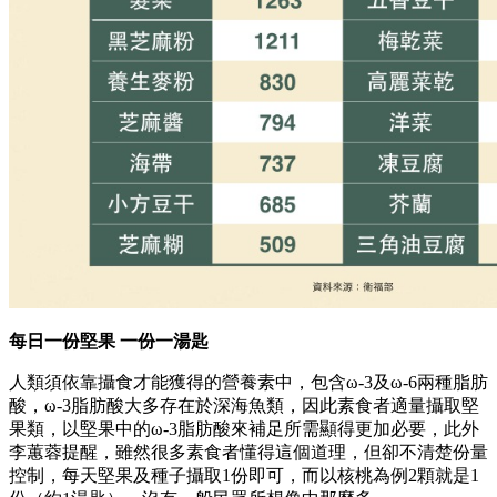
每日一份堅果
一份一湯匙
人類須依靠攝食才能獲得的營養素中，包含ω-3及ω-6兩種脂肪
酸，ω-3脂肪酸大多存在於深海魚類，因此素食者適量攝取堅
果類，以堅果中的ω-3脂肪酸來補足所需顯得更加必要，此外
李蕙蓉提醒，雖然很多素食者懂得這個道理，但卻不清楚份量
控制，每天堅果及種子攝取1份即可，而以核桃為例2顆就是1