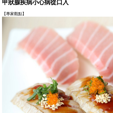
甲狀腺疾病小心病從口入
【專家觀點】