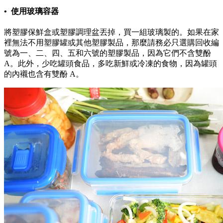
• 使用玻璃容器
將塑膠保鮮盒或塑膠調理盆丟掉，買一組玻璃製的。如果在家
裡無法不用塑膠罐或其他塑膠製品，那麼請務必只選購回收編
號為一、二、四、五和六號的塑膠製品，因為它們不含雙酚
A。此外，少吃罐頭食品，多吃新鮮或冷凍的食物，因為罐頭
的內襯也含有雙酚 A。