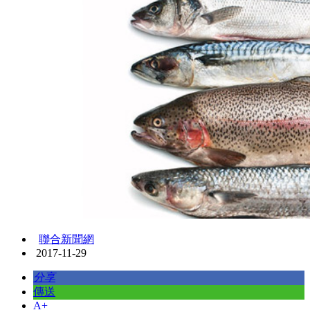
聯合新聞網
2017-11-29
分享
傳送
A+