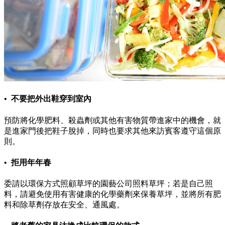
• 不要把外出鞋穿到室內
預防將化學肥料、殺蟲劑或其他有害物質帶進家中的機會，就
是進家門後把鞋子脫掉，同時也要求其他來訪賓客遵守這個原
則。
• 拒用年年春
委請以環保方式照顧草坪的園藝公司照料草坪；若是自己照
料，請避免使用有害健康的化學藥劑來保養草坪，並將所有肥
料和除草劑存放在安全、通風處。