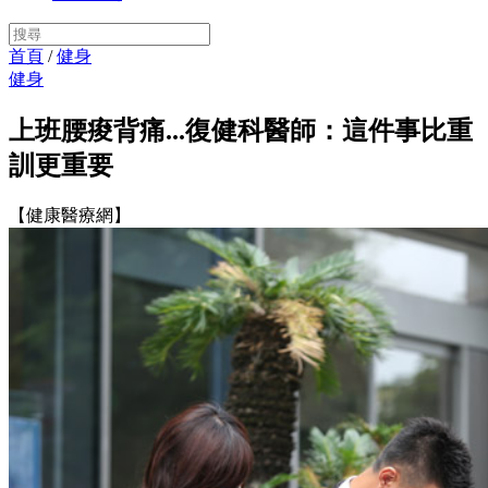
首頁
/
健身
健身
上班腰痠背痛...復健科醫師：這件事比重
訓更重要
【健康醫療網】