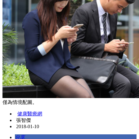
僅為情境配圖。
健康醫療網
張智傑
2018-01-10
分享