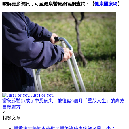
瞭解更多資訊，可至健康醫療網官網查詢：【
健康醫療網
】
Just For You
當急診醫師成了中風病患：他復健6個月「重啟人生」的高效
自救處方
×
相關文章
體重維持等於沒變胖？體能訓練專家解迷思：少了