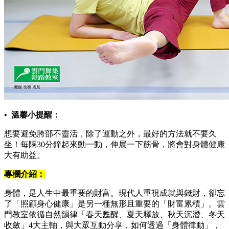
• 溫馨小提醒：
想要避免胯部不靈活，除了運動之外，最好的方法就不要久
坐！每隔30分鐘起來動一動，伸展一下筋骨，將會對身體健康
大有助益。
專欄介紹：
身體，是人生中最重要的財富。現代人重視成就與錢財，卻忘
了「照顧身心健康」是另一種無形且重要的「財富累積」。雲
門教室依循自然韻律「春天甦醒、夏天釋放、秋天沉潛、冬天
收斂」4大主軸，與大眾互動分享，如何透過「身體律動」，