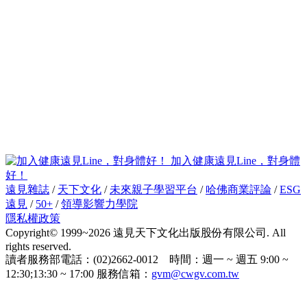
加入健康遠見Line，對身體
好！
遠見雜誌
/
天下文化
/
未來親子學習平台
/
哈佛商業評論
/
ESG
遠見
/
50+
/
領導影響力學院
隱私權政策
Copyright© 1999~2026 遠見天下文化出版股份有限公司. All
rights reserved.
讀者服務部電話：(02)2662-0012 時間：週一 ~ 週五 9:00 ~
12:30;13:30 ~ 17:00 服務信箱：
gvm@cwgv.com.tw