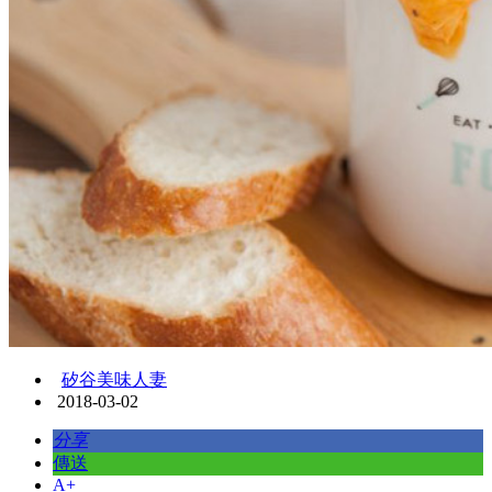
矽谷美味人妻
2018-03-02
分享
傳送
A+