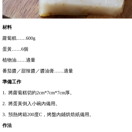
材料
蘿蔔糕……600g
蛋黃……6個
植物油……適量
番茄醬／甜辣醬／醬油膏……適量
準備工作
1. 將蘿蔔糕切約2cm*7cm*7cm厚。
2. 將蛋黃倒入小碗內備用。
3. 預熱烤箱200度C，烤盤內鋪烘焙紙備用。
作法