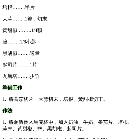
培根……..半片
大蒜……..1瓣，切末
黃甜椒 ……..1/4顆
鹽……..1/8小匙
黑胡椒……..適量
起司片……..1片
九層塔……..少許
準備工作
1. 將蕃茄切片，大蒜切末，培根、黃甜椒切丁。
作法
1. 將剩飯倒入馬克杯中，加入奶油、牛奶、番茄片、培根、
蒜末、黃甜椒、鹽、黑胡椒、起司片。