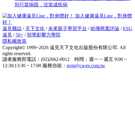
別只當病因，沒當成疾病
加入健康遠見Line，對身體
好！
遠見雜誌
/
天下文化
/
未來親子學習平台
/
哈佛商業評論
/
ESG
遠見
/
50+
/
領導影響力學院
隱私權政策
Copyright© 1999~2026 遠見天下文化出版股份有限公司. All
rights reserved.
讀者服務部電話：(02)2662-0012 時間：週一 ~ 週五 9:00 ~
12:30;13:30 ~ 17:00 服務信箱：
gvm@cwgv.com.tw