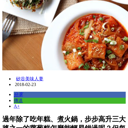
矽谷美味人妻
2018-02-23
分享
傳送
A+
過年除了吃年糕、煮火鍋，步步高升三大