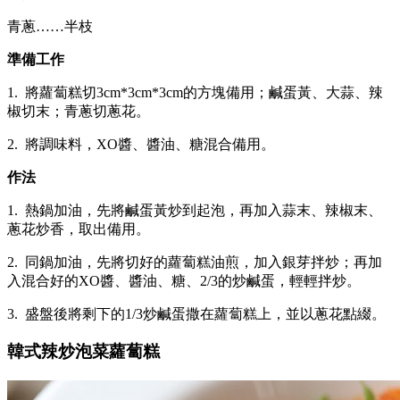
青蔥……半枝
準備工作
1. 將蘿蔔糕切3cm*3cm*3cm的方塊備用；鹹蛋黃、大蒜、辣
椒切末；青蔥切蔥花。
2. 將調味料，XO醬、醬油、糖混合備用。
作法
1. 熱鍋加油，先將鹹蛋黃炒到起泡，再加入蒜末、辣椒末、
蔥花炒香，取出備用。
2. 同鍋加油，先將切好的蘿蔔糕油煎，加入銀芽拌炒；再加
入混合好的XO醬、醬油、糖、2/3的炒鹹蛋，輕輕拌炒。
3. 盛盤後將剩下的1/3炒鹹蛋撒在蘿蔔糕上，並以蔥花點綴。
韓式辣炒泡菜蘿蔔糕