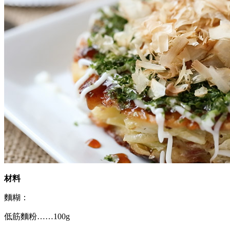
材料
麵糊：
低筋麵粉……100g