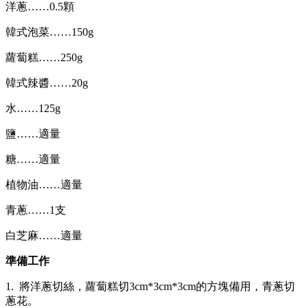
洋蔥……0.5顆
韓式泡菜……150g
蘿蔔糕……250g
韓式辣醬……20g
水……125g
鹽……適量
糖……適量
植物油……適量
青蔥……1支
白芝麻……適量
準備工作
1. 將洋蔥切絲，蘿蔔糕切3cm*3cm*3cm的方塊備用，青蔥切
蔥花。