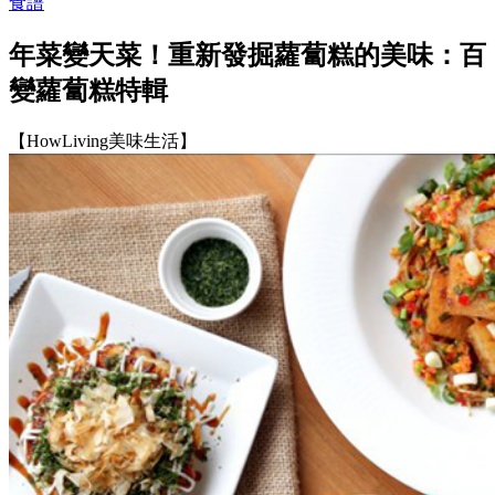
食譜
年菜變天菜！重新發掘蘿蔔糕的美味：百
變蘿蔔糕特輯
【HowLiving美味生活】