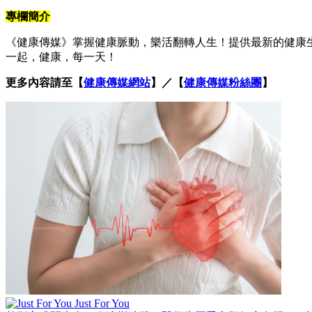
專欄簡介
《健康傳媒》掌握健康脈動，樂活翻轉人生！提供最新的健康
一起，健康，每一天！
更多內容請至【
健康傳媒網站
】／【
健康傳媒粉絲團
】
Just For You