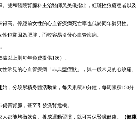
事。雙和醫院腎臟科主治醫師吳美儀指出，紅斑性狼瘡患者以及
性來得高。停經前女性的心血管疾病死亡率也低於同年齡男性。
女性也常因為肥胖，而較容易引發心血管疾病。
康。
65歲以上則每年免費提供1次）。
女性常見的心血管疾病「非典型症狀」，與一般常見的心絞痛、
始，分段累積身體活動量，每天累積30分鐘，每周累積150分
步傷害腎臟，甚至引發洗腎危機。
家人都能均衡飲食、養成運動習慣，就可常保腎臟健康。
（健康