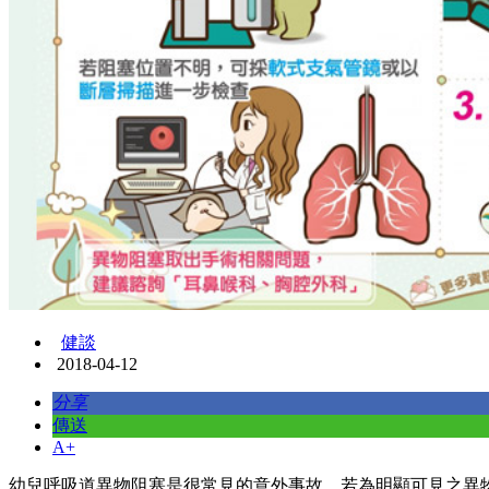
健談
2018-04-12
分享
傳送
A+
幼兒呼吸道異物阻塞是很常見的意外事故，若為明顯可見之異