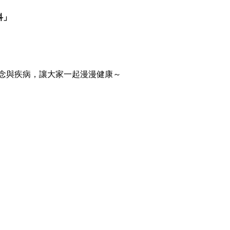
科」
健康概念與疾病，讓大家一起漫漫健康～