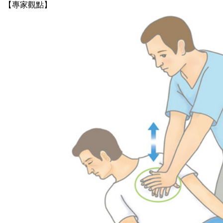
【專家觀點】