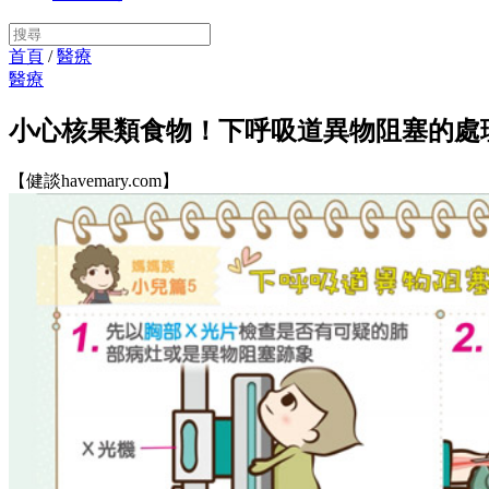
首頁
/
醫療
醫療
小心核果類食物！下呼吸道異物阻塞的處
【健談havemary.com】