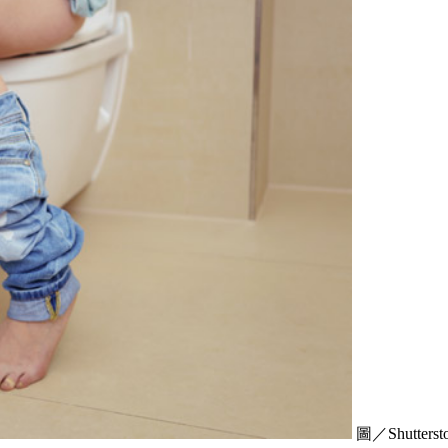
圖／Shuttersto