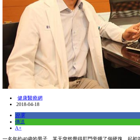
健康醫療網
2018-04-18
分享
傳送
A+
一名年約40歲的男子，某天突然覺得肛門旁腫了個硬塊，起初