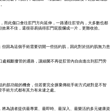
了。
」，而此傷口會往肛門方向延伸，一路通往肛管內，大多數也都
但效果不佳，還很容易搞得肛門屁股爛成一片，更難收拾。
；但因為這個手術需要切開一些括約肌，因此對於括約肌無力患
入口處截斷瘻管的通路，讓細菌不再從肛管內自由進出到肛門旁
。
門括約肌功能的機會，但若要完全摒棄傳統手術方式絕對是不智
管手術方式都有其力有未逮之處。
，將為讀者提供最專業、最即時、最深入、最樂活的多元健康資