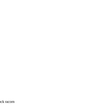
ck racorn