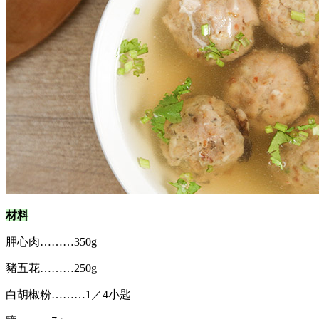
材料
胛心肉………350g
豬五花………250g
白胡椒粉………1／4小匙