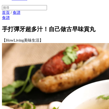
首頁
/
食譜
食譜
手打彈牙超多汁！自己做古早味貢丸
【HowLiving美味生活】