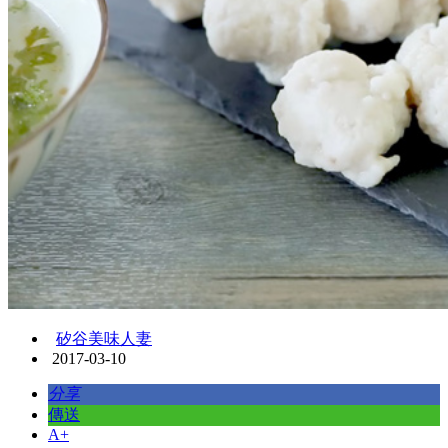
矽谷美味人妻
2017-03-10
分享
傳送
A+