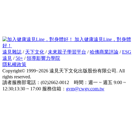
加入健康遠見Line，對身體
好！
遠見雜誌
/
天下文化
/
未來親子學習平台
/
哈佛商業評論
/
ESG
遠見
/
50+
/
領導影響力學院
隱私權政策
Copyright© 1999~2026 遠見天下文化出版股份有限公司. All
rights reserved.
讀者服務部電話：(02)2662-0012 時間：週一 ~ 週五 9:00 ~
12:30;13:30 ~ 17:00 服務信箱：
gvm@cwgv.com.tw