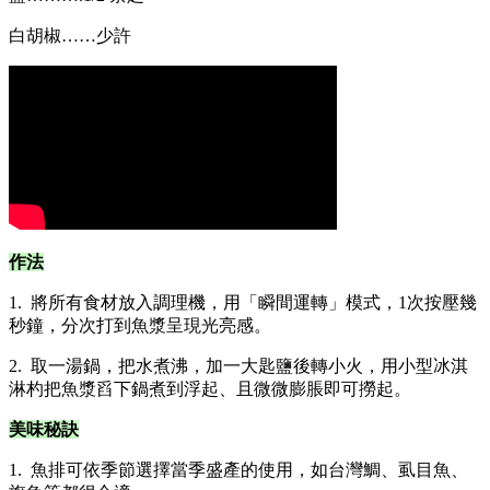
白胡椒……少許
作法
1. 將所有食材放入調理機，用「瞬間運轉」模式，1次按壓幾
秒鐘，分次打到魚漿呈現光亮感。
2. 取一湯鍋，把水煮沸，加一大匙鹽後轉小火，用小型冰淇
淋杓把魚漿舀下鍋煮到浮起、且微微膨脹即可撈起。
美味秘訣
1. 魚排可依季節選擇當季盛產的使用，如台灣鯛、虱目魚、