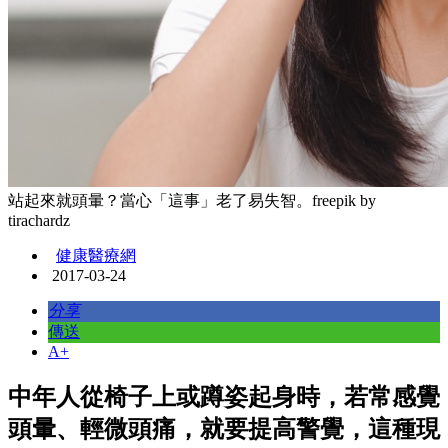
站起來就頭暈？當心「這事」老了易失智。freepik by
tirachardz
健康醫療網
2017-03-24
分享
傳送
A+
中年人從椅子上或蹲姿起身時，若常感覺
頭暈、輕微頭痛，就要提高警覺，這種現