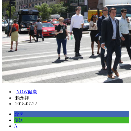
NOW健康
賴永祥
2018-07-22
分享
傳送
A+