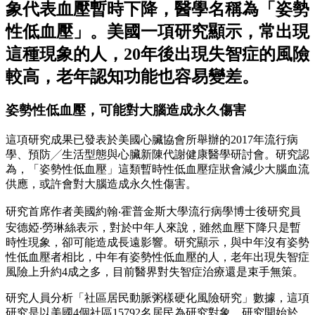
象代表血壓暫時下降，醫學名稱為「姿勢
性低血壓」。美國一項研究顯示，常出現
這種現象的人，20年後出現失智症的風險
較高，老年認知功能也容易變差。
姿勢性低血壓，可能對大腦造成永久傷害
這項研究成果已發表於美國心臟協會所舉辦的2017年流行病
學、預防╱生活型態與心臟新陳代謝健康醫學研討會。研究認
為，「姿勢性低血壓」這類暫時性低血壓症狀會減少大腦血流
供應，或許會對大腦造成永久性傷害。
研究首席作者美國約翰‧霍普金斯大學流行病學博士後研究員
安德婭‧勞琳絲表示，對於中年人來說，雖然血壓下降只是暫
時性現象，卻可能造成長遠影響。研究顯示，與中年沒有姿勢
性低血壓者相比，中年有姿勢性低血壓的人，老年出現失智症
風險上升約4成之多，目前醫界對失智症治療還是束手無策。
研究人員分析「社區居民動脈粥樣硬化風險研究」數據，這項
研究是以美國4個社區15792名居民為研究對象，研究開始於