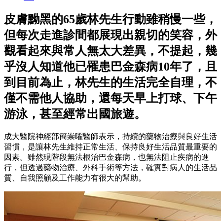
皮膚黝黑的65歲林先生行動雖稍慢一些，
但每次走進診間都展現出親切的笑容，外
觀看起來與常人無太大差異，不提起，幾
乎沒人知道他已罹患巴金森病10年了，且
到目前為止，林先生的生活完全自理，不
僅不需他人協助，還每天早上打球、下午
游泳，甚至經常出國旅遊。
成大醫院神經部簡崇曜醫師表示，持續的藥物治療與良好生活
習慣，是讓林先生維持正常生活、保持良好生活品質最重要的
因素。雖然現階段無法根治巴金森病，也無法阻止疾病的進
行，但透過藥物治療、外科手術等方法，確實對病人的生活品
質、自我照顧及工作能力有很大的幫助。