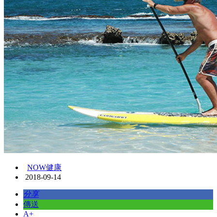
NOW健康
2018-09-14
分享
傳送
A+