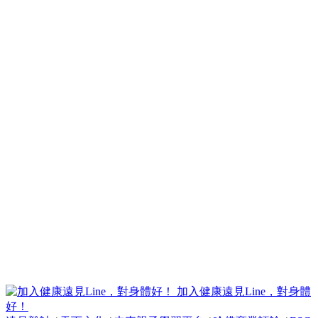
加入健康遠見Line，對身體
好！