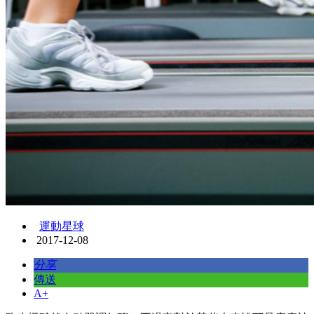
運動星球
2017-12-08
分享
傳送
A+