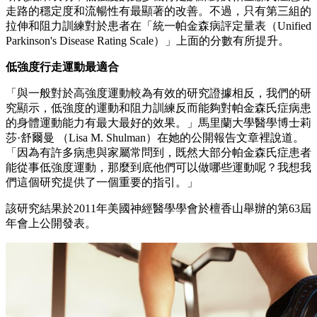
走路的穩定度和流暢性有最顯著的改善。不過，只有第三組的
拉伸和阻力訓練對於患者在「統一帕金森病評定量表（Unified
Parkinson's Disease Rating Scale）」上面的分數有所提升。
低強度行走運動最適合
「與一般對於高強度運動較為有效的研究證據相反，我們的研
究顯示，低強度的運動和阻力訓練反而能夠對帕金森氏症病患
的身體運動能力有最大最好的效果。」馬里蘭大學醫學博士莉
莎·舒爾曼 （Lisa M. Shulman）在她的公開報告文章裡說道。
「因為有許多病患與家屬常問到，既然大部分帕金森氏症患者
能從事低強度運動，那麼到底他們可以做哪些運動呢？我想我
們這個研究提供了一個重要的指引。」
該研究結果於2011年美國神經醫學學會於檀香山舉辦的第63屆
年會上公開發表。