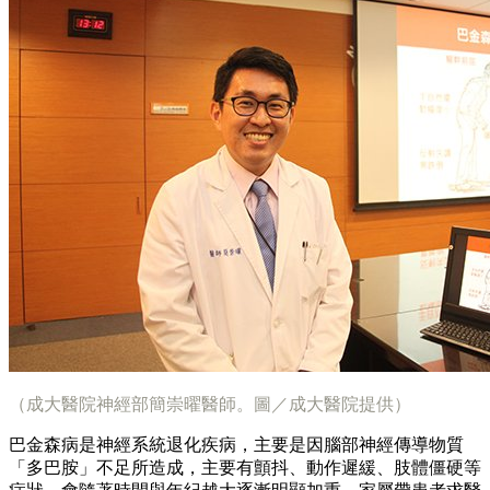
（成大醫院神經部簡崇曜醫師。圖／成大醫院提供）
巴金森病是神經系統退化疾病，主要是因腦部神經傳導物質
「多巴胺」不足所造成，主要有顫抖、動作遲緩、肢體僵硬等