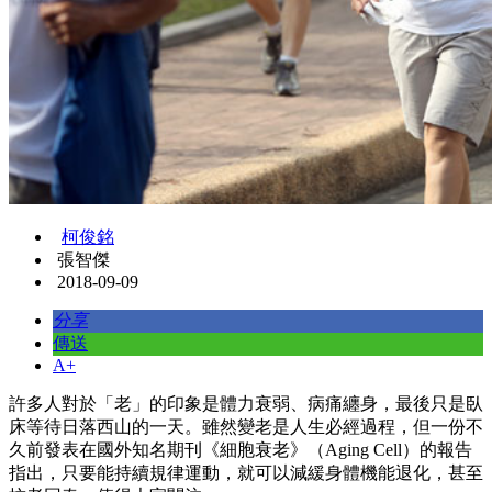
柯俊銘
張智傑
2018-09-09
分享
傳送
A+
許多人對於「老」的印象是體力衰弱、病痛纏身，最後只是臥
床等待日落西山的一天。雖然變老是人生必經過程，但一份不
久前發表在國外知名期刊《細胞衰老》（Aging Cell）的報告
指出，只要能持續規律運動，就可以減緩身體機能退化，甚至