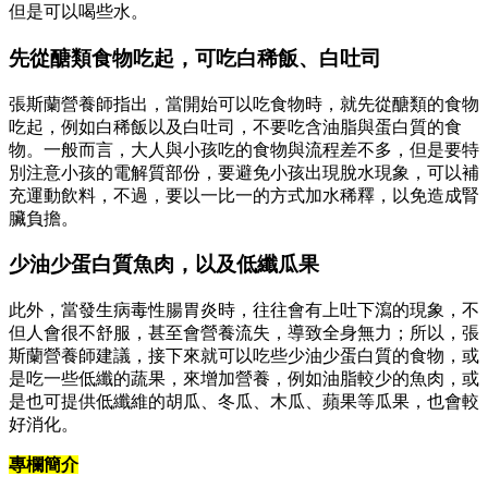
但是可以喝些水。
先從醣類食物吃起，可吃白稀飯、白吐司
張斯蘭營養師指出，當開始可以吃食物時，就先從醣類的食物
吃起，例如白稀飯以及白吐司，不要吃含油脂與蛋白質的食
物。一般而言，大人與小孩吃的食物與流程差不多，但是要特
別注意小孩的電解質部份，要避免小孩出現脫水現象，可以補
充運動飲料，不過，要以一比一的方式加水稀釋，以免造成腎
臟負擔。
少油少蛋白質魚肉，以及低纖瓜果
此外，當發生病毒性腸胃炎時，往往會有上吐下瀉的現象，不
但人會很不舒服，甚至會營養流失，導致全身無力；所以，張
斯蘭營養師建議，接下來就可以吃些少油少蛋白質的食物，或
是吃一些低纖的蔬果，來增加營養，例如油脂較少的魚肉，或
是也可提供低纖維的胡瓜、冬瓜、木瓜、蘋果等瓜果，也會較
好消化。
專欄簡介