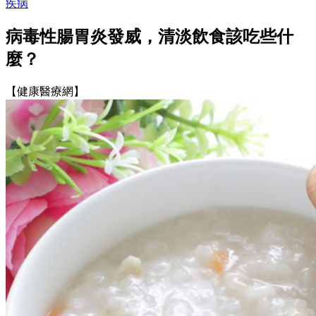
疾病
病毒性腸胃炎發威，清淡飲食該吃些什
麼？
【健康醫療網】