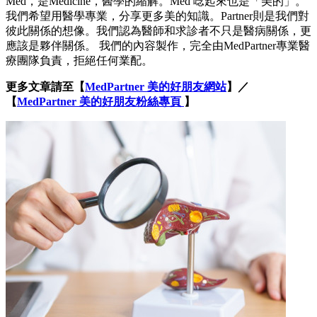
Med，是Medicine，醫學的縮解。Med 唸起來也是「美的」。
我們希望用醫學專業，分享更多美的知識。Partner則是我們對
彼此關係的想像。我們認為醫師和求診者不只是醫病關係，更
應該是夥伴關係。 我們的內容製作，完全由MedPartner專業醫
療團隊負責，拒絕任何業配。
更多文章請至【
MedPartner 美的好朋友網站
】／
【
MedPartner 美的好朋友粉絲專頁
】