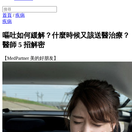
首頁
/
疾病
疾病
嘔吐如何緩解？什麼時候又該送醫治療？
醫師 5 招解密
【MedPartner 美的好朋友】