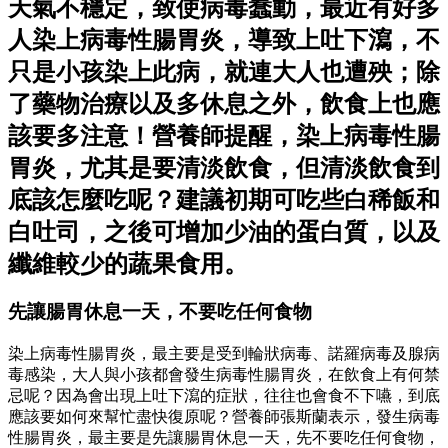
天氣不穩定，致使病毒蠢動，最近有好多
人染上病毒性腸胃炎，導致上吐下瀉，不
只是小孩染上此病，就連大人也遭殃；除
了藥物治療以及多休息之外，飲食上也應
該要多注意！營養師提醒，染上病毒性腸
胃炎，尤其是要清淡飲食，但清淡飲食到
底該怎麼吃呢？建議初期可吃些白稀飯和
白吐司，之後可增加少油的蛋白質，以及
纖維較少的蔬果食用。
先讓腸胃休息一天，不要吃任何食物
染上病毒性腸胃炎，最主要是受到輪狀病毒、諾羅病毒及腺病
毒感染，大人與小孩都會發生病毒性腸胃炎，在飲食上有何禁
忌呢？因為會出現上吐下瀉的症狀，往往也會食不下嚥，到底
應該要如何來幫忙盡快復原呢？營養師張斯蘭表示，發生病毒
性腸胃炎，最主要是先讓腸胃休息一天，先不要吃任何食物，