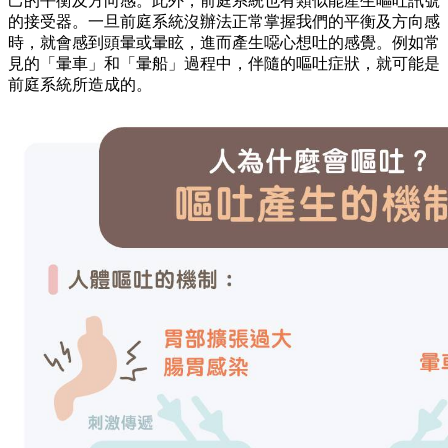
己的平衡及方向感。此外，前庭系統也有類似能產生嘔吐訊號
的接受器。一旦前庭系統沒辦法正常掌握我們的平衡及方向感
時，就會感到頭暈或暈眩，進而產生噁心想吐的感覺。例如常
見的「暈車」和「暈船」過程中，伴隨的嘔吐症狀，就可能是
前庭系統所造成的。