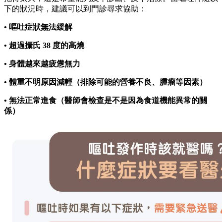
下的狀況時，建議可以到門診尋求協助：
• 嘔吐症狀無法緩解
• 超過攝氏 38 度的高燒
• 身體越來越疲憊無力
• 體重不明原因減輕（排除可能的營養不良、腫瘤等因素）
• 無法正常進食（醫師會檢查是不是因為食道機能異常的關
係）