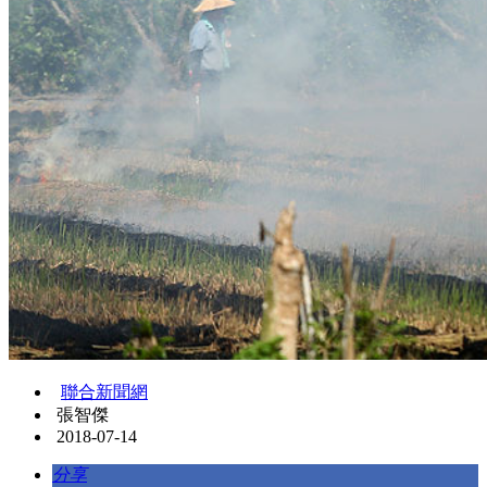
聯合新聞網
張智傑
2018-07-14
分享