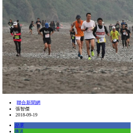
聯合新聞網
張智傑
2018-09-19
分享
傳送