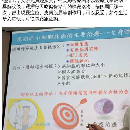
他指出，女研究員經接受台中榮總醫療團隊以醫療共享輔助工
具解說後，選擇每天吃健保給付的標靶藥物，每四周回診一
次，曾出現長痘痘、皮膚脫屑等副作用，可以忍受，如今生活
步入常軌，可從事路跑活動。