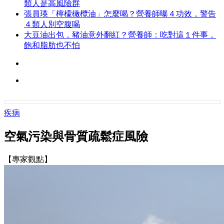
類人是高風險群
張員瑛「檸檬橄欖油」怎麼喝？營養師曝４功效，警告
４類人別空腹喝
大豆油出包，豬油意外翻紅？營養師：吃對這１件事，
飽和脂肪也不怕
疾病
空氣污染與骨質疏鬆症風險
【專家觀點】