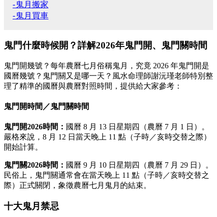
-鬼月搬家
-鬼月買車
鬼門什麼時候開？詳解2026年鬼門開、鬼門關時間
鬼門開幾號？每年農曆七月俗稱鬼月，究竟 2026 年鬼門開是
國曆幾號？鬼門關又是哪一天？風水命理師謝沅瑾老師特別整
理了精準的國曆與農曆對照時間，提供給大家參考：
鬼門開時間／鬼門關時間
鬼門開2026時間：
國曆 8 月 13 日星期四（農曆 7 月 1 日）。
嚴格來說，8 月 12 日當天晚上 11 點（子時／亥時交替之際）
開始計算。
鬼門關2026時間：
國曆 9 月 10 日星期四（農曆 7 月 29 日）。
民俗上，鬼門關通常會在當天晚上 11 點（子時／亥時交替之
際）正式關閉，象徵農曆七月鬼月的結束。
十大鬼月禁忌