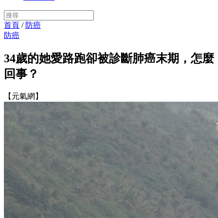
首頁
/
防癌
防癌
34歲的她愛路跑卻被診斷肺癌末期，怎麼
回事？
【元氣網】