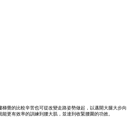
樓梯覺的比較辛苦也可從改變走路姿勢做起，以邁開大腿大步向
就能更有效率的訓練到腰大肌，並達到收緊腰圍的功效。