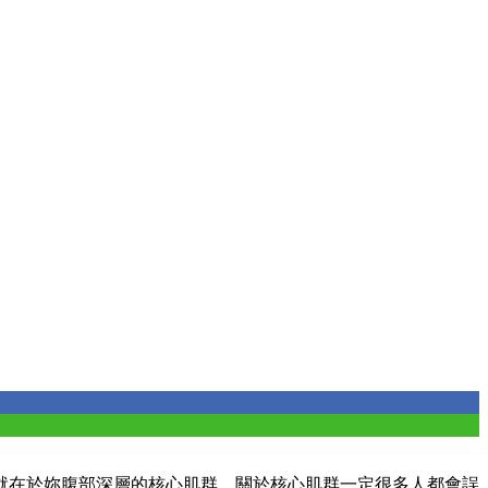
就在於妳腹部深層的核心肌群，關於核心肌群一定很多人都會誤