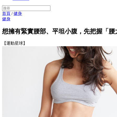
首頁
/
健身
健身
想擁有緊實腰部、平坦小腹，先把握「腰
【運動星球】