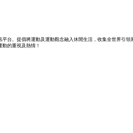
）
訊平台。提倡將運動及運動觀念融入休閒生活，收集全世界引領
運動的重視及熱情！