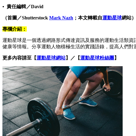
• 責任編輯／David
（首圖／Shutterstock
Mark Nazh
；本文轉載自
運動星球
網站
專欄介紹：
運動星球是一個透過網路形式傳達資訊及服務的運動生活類資
健康等情報。分享運動人物積極生活的實踐語錄，提高人們對
更多內容請至【
運動星球網站
】／【
運動星球粉絲團
】