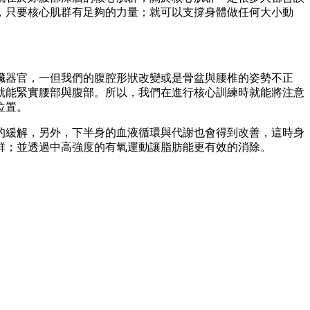
，只要核心肌群有足夠的力量；就可以支撐身體做任何大小動
臟器官，一但我們的腹腔形狀改變或是骨盆與腰椎的姿勢不正
就能緊實腰部與腹部。所以，我們在進行核心訓練時就能將注意
位置。
的緩解，另外，下半身的血液循環與代謝也會得到改善，這時身
群；並透過中高強度的有氧運動讓脂肪能更有效的消除。