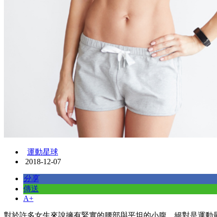
運動星球
2018-12-07
分享
傳送
A+
對於許多女生來說擁有緊實的腰部與平坦的小腹，絕對是運動