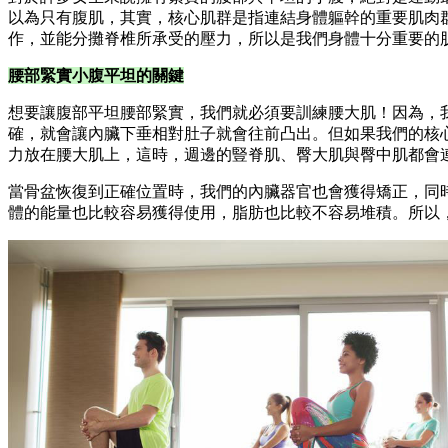
以為只有腹肌，其實，核心肌群是指連結身體軀幹的重要肌肉
作，並能分攤脊椎所承受的壓力，所以是我們身體十分重要的
腰部緊實小腹平坦的關鍵
想要讓腹部平坦腰部緊實，我們就必須要訓練腰大肌！因為，
確，就會讓內臟下垂相對肚子就會往前凸出。但如果我們的核
力放在腰大肌上，這時，週邊的豎脊肌、臀大肌與臀中肌都會
當骨盆恢復到正確位置時，我們的內臟器官也會獲得矯正，同
體的能量也比較容易獲得使用，脂肪也比較不容易堆積。所以