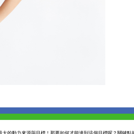
最大的動力來源與目標！那要如何才能達到這個目標呢？關鍵點