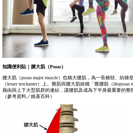
知識便利貼｜腰大肌（Psoas）
腰大肌（psoas major muscle）也稱大腰肌，為一長梭
（lesser trochanter）上。髂肌與腰大肌統稱「髂腰肌（
藉由與上下大型肌群的連結，讓腰肌及成為下半身最重要的整
（參考資料／維基百科）