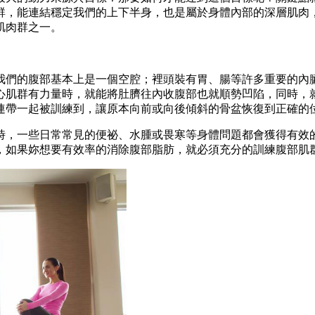
群，能連結穩定我們的上下半身，也是屬於身體內部的深層肌肉
肌肉群之一。
我們的腹部基本上是一個空腔；裡頭裝有胃、腸等許多重要的內
心肌群有力量時，就能將肚臍往內收腹部也就順勢凹陷，同時，
連帶一起被訓練到，讓原本向前或向後傾斜的骨盆恢復到正確的
時，一些日常常見的便祕、水腫或畏寒等身體問題都會獲得有效
，如果妳想要有效率的消除腹部脂肪，就必須充分的訓練腹部肌