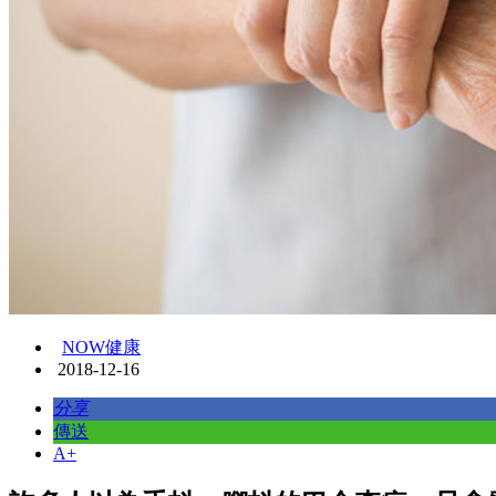
NOW健康
2018-12-16
分享
傳送
A+