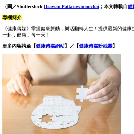
（圖／Shutterstock
Orawan Pattarawimonchai
；本文轉載自
健
專欄簡介
《健康傳媒》掌握健康脈動，樂活翻轉人生！提供最新的健康
一起，健康，每一天！
更多內容請至【
健康傳媒網站
】／【
健康傳媒粉絲團
】