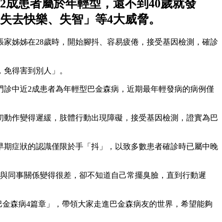
成患者屬於年輕型，還不到40歲就發
失去快樂、失智」等4大威脅。
家姊姊在28歲時，開始腳抖、容易疲倦，接受基因檢測，確診
，免得害到別人」。
，門診中近2成患者為年輕型巴金森病，近期最年輕發病的病例僅
初動作變得遲緩，肢體行動出現障礙，接受基因檢測，證實為巴
早期症狀的認識僅限於手「抖」，以致多數患者確診時已屬中晚
，與同事關係變得很差，卻不知道自己常擺臭臉，直到行動遲
巴金森病4篇章」，帶領大家走進巴金森病友的世界，希望能夠