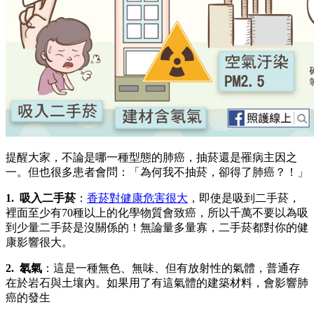
提醒大家，不論是哪一種型態的肺癌，抽菸還是罹病主因之
一。但也很多患者會問：「為何我不抽菸，卻得了肺癌？！」
1. 吸入二手菸
：
香菸對健康危害很大
，即使是吸到二手菸，
裡面至少有70種以上的化學物質會致癌，所以千萬不要以為吸
到少量二手菸是沒關係的！無論量多量寡，二手菸都對你的健
康影響很大。
2. 氡氣
：這是一種無色、無味、但有放射性的氣體，普通存
在於岩石與土壤內。如果用了有這氣體的建築材料，會影響肺
癌的發生