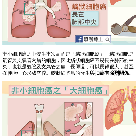
非小細胞癌之中發生率次高的是「鱗狀細胞癌」，鱗狀細胞是
氣管與支氣管內層的細胞，因此鱗狀細胞癌容易長在肺部的中
央，也就是氣管及支氣管之處，長得慢，可以長得很大，甚至
在腫瘤中心形成空腔。鱗狀細胞癌的發生
與抽菸有強烈關係
。