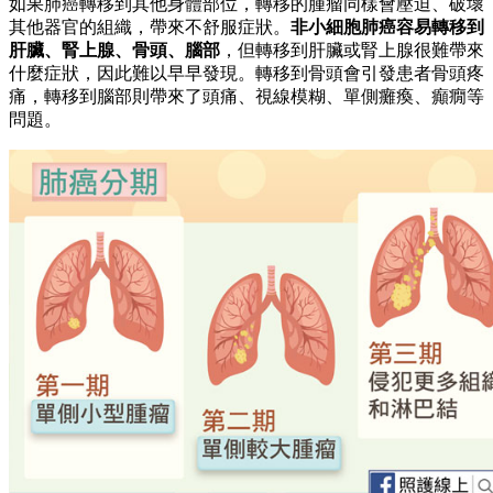
如果肺癌轉移到其他身體部位，轉移的腫瘤同樣會壓迫、破壞
其他器官的組織，帶來不舒服症狀。
非小細胞肺癌容易轉移到
肝臟、腎上腺、骨頭、腦部
，但轉移到肝臟或腎上腺很難帶來
什麼症狀，因此難以早早發現。轉移到骨頭會引發患者骨頭疼
痛，轉移到腦部則帶來了頭痛、視線模糊、單側癱瘓、癲癇等
問題。