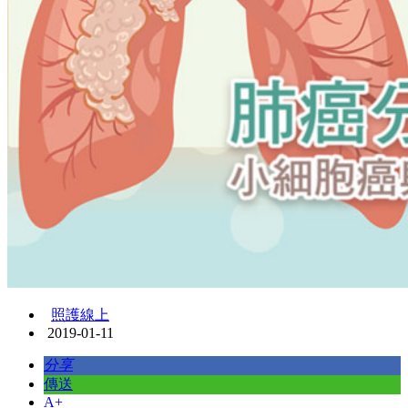
照護線上
2019-01-11
分享
傳送
A+