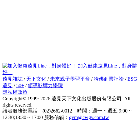
加入健康遠見Line，對身體
好！
遠見雜誌
/
天下文化
/
未來親子學習平台
/
哈佛商業評論
/
ESG
遠見
/
50+
/
領導影響力學院
隱私權政策
Copyright© 1999~2026 遠見天下文化出版股份有限公司. All
rights reserved.
讀者服務部電話：(02)2662-0012 時間：週一 ~ 週五 9:00 ~
12:30;13:30 ~ 17:00 服務信箱：
gvm@cwgv.com.tw