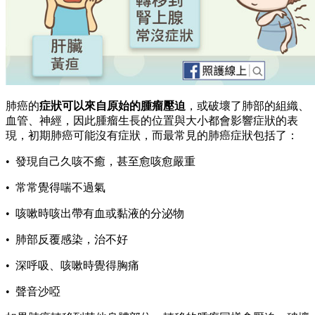
肺癌的
症狀可以來自原始的腫瘤壓迫
，或破壞了肺部的組織、
血管、神經，因此腫瘤生長的位置與大小都會影響症狀的表
現，初期肺癌可能沒有症狀，而最常見的肺癌症狀包括了：
• 發現自己久咳不癒，甚至愈咳愈嚴重
• 常常覺得喘不過氣
• 咳嗽時咳出帶有血或黏液的分泌物
• 肺部反覆感染，治不好
• 深呼吸、咳嗽時覺得胸痛
• 聲音沙啞