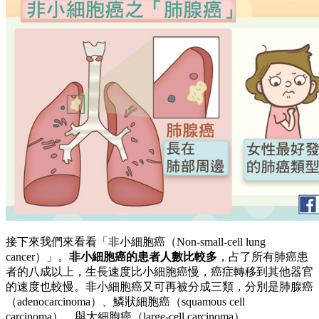
接下來我們來看看「非小細胞癌（Non-small-cell lung
cancer）」。
非小細胞癌的患者人數比較多
，占了所有肺癌患
者的八成以上，生長速度比小細胞癌慢，癌症轉移到其他器官
的速度也較慢。非小細胞癌又可再被分成三類，分別是肺腺癌
（adenocarcinoma）、鱗狀細胞癌（squamous cell
carcinoma）、與大細胞癌（large-cell carcinoma）。