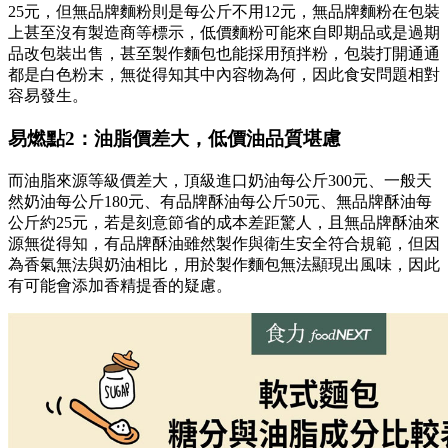
25元，但無品牌麵粉則是每公斤不用12元，無品牌麵粉在包裝
上甚至沒有製造商等標示，低價麵粉可能來自即期品或是過期
品改包裝出售，甚至製作麵包也能採用預拌粉，包裝打開通通
都是白色粉末，無從得知其中內容物為何，因此食安問題相對
容易發生。
易燃點2：油脂價差大，低價油品質堪慮
而油脂來源等級價差大，頂級進口奶油每公斤300元、一般天
然奶油每公斤180元、有品牌酥油每公斤50元、無品牌酥油每
公斤約25元，若是刻意節省的成本差距驚人，且無品牌酥油來
源無從得知，有品牌酥油雖然製作與衛生安全符合規範，但因
為香氣無法與奶油相比，用於製作麵包無法顯現出風味，因此
有可能會添加香精提香的疑慮。