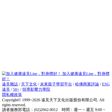
加入健康遠見Line，對身體
好！
遠見雜誌
/
天下文化
/
未來親子學習平台
/
哈佛商業評論
/
ESG
遠見
/
50+
/
領導影響力學院
隱私權政策
Copyright© 1999~2026 遠見天下文化出版股份有限公司. All
rights reserved.
讀者服務部電話：(02)2662-0012 時間：週一 ~ 週五 9:00 ~