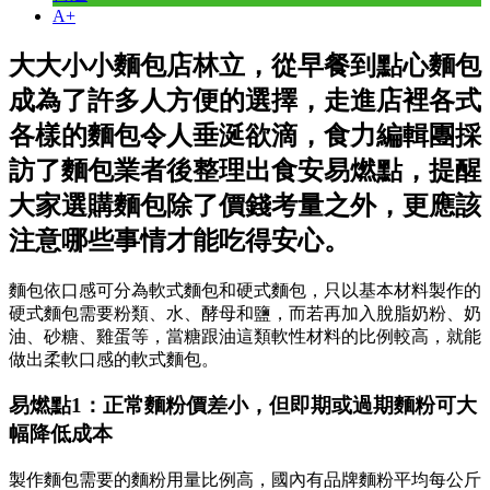
A+
大大小小麵包店林立，從早餐到點心麵包
成為了許多人方便的選擇，走進店裡各式
各樣的麵包令人垂涎欲滴，食力編輯團採
訪了麵包業者後整理出食安易燃點，提醒
大家選購麵包除了價錢考量之外，更應該
注意哪些事情才能吃得安心。
麵包依口感可分為軟式麵包和硬式麵包，只以基本材料製作的
硬式麵包需要粉類、水、酵母和鹽，而若再加入脫脂奶粉、奶
油、砂糖、雞蛋等，當糖跟油這類軟性材料的比例較高，就能
做出柔軟口感的軟式麵包。
易燃點1：正常麵粉價差小，但即期或過期麵粉可大
幅降低成本
製作麵包需要的麵粉用量比例高，國內有品牌麵粉平均每公斤