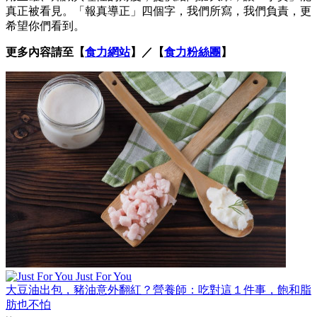
真正被看見。「報真導正」四個字，我們所寫，我們負責，更
希望你們看到。
更多內容請至【
食力網站
】／【
食力粉絲團
】
Just For You
大豆油出包，豬油意外翻紅？營養師：吃對這１件事，飽和脂
肪也不怕