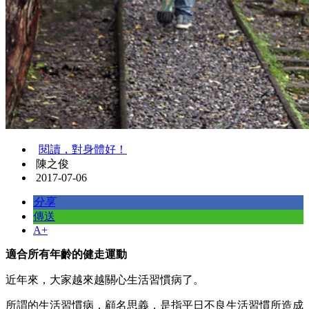
閱讀，對身體好！
陳之俊
2017-07-06
分享
傳送
A+
適合所有年齡的健走運動
近年來，大家越來越關心生活習慣病了。
所謂的生活習慣病，顧名思義，是指平日不良生活習慣所造成