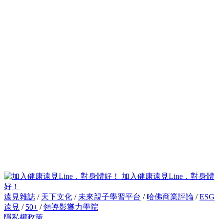
加入健康遠見Line，對身體
好！
遠見雜誌
/
天下文化
/
未來親子學習平台
/
哈佛商業評論
/
ESG
遠見
/
50+
/
領導影響力學院
隱私權政策