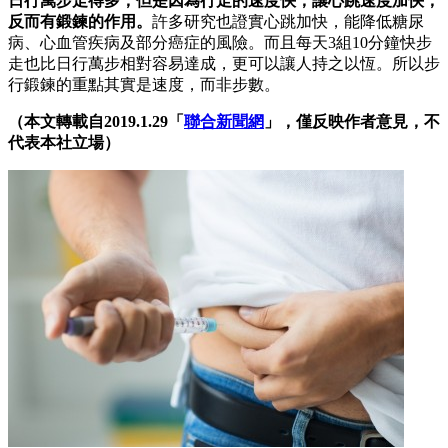
日行萬步走得多，但是因為行走的速度快，讓心跳速度加快，
反而有鍛鍊的作用。
許多研究也證實心跳加快，能降低糖尿
病、心血管疾病及部分癌症的風險。而且每天3組10分鐘快步
走也比日行萬步相對容易達成，更可以讓人持之以恆。所以步
行鍛鍊的重點其實是速度，而非步數。
（本文轉載自2019.1.29「
聯合新聞網
」，僅反映作者意見，不
代表本社立場）