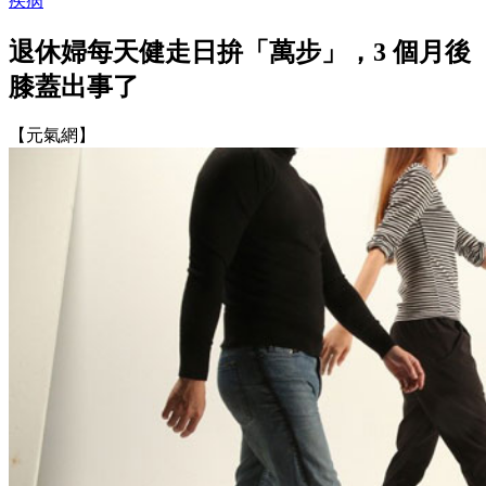
疾病
退休婦每天健走日拚「萬步」，3 個月後
膝蓋出事了
【元氣網】