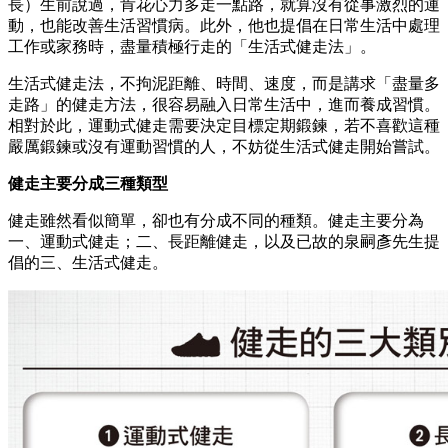
長）生前說過，肯花心力多走一點路，就算沒有從事激烈的運
動，也能改善生活習慣病。此外，他也提倡在日常生活中處理
工作或家務時，盡量積極行走的「生活式健走法」。
生活式健走法，不拘泥距離、時間、速度，而是講求「盡量多
走路」的健走方法，很容易融入日常生活中，進而養成習慣。
相對於此，運動式健走需要決定目標定期鍛鍊，若不喜歡這種
嚴厲鍛鍊或沒有運動習慣的人，不妨從生活式健走開始嘗試。
健走
主要分成三種類型
健走雖然看似簡單，卻也有分成不同的種類。健走主要分為
一、運動式健走；二、長距離健走，以及已故的泉嗣彥先生提
倡的三、生活式健走。