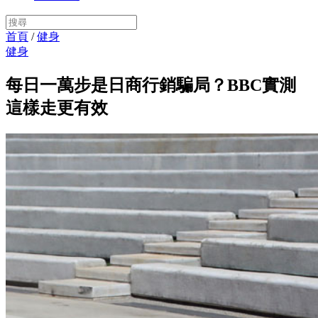
首頁
/
健身
健身
每日一萬步是日商行銷騙局？BBC實測
這樣走更有效