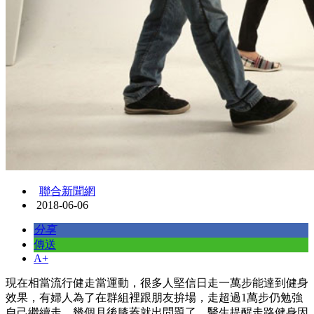
聯合新聞網
2018-06-06
分享
傳送
A+
現在相當流行健走當運動，很多人堅信日走一萬步能達到健身
效果，有婦人為了在群組裡跟朋友拚場，走超過1萬步仍勉強
自己繼續走，幾個月後膝蓋就出問題了。醫生提醒走路健身因