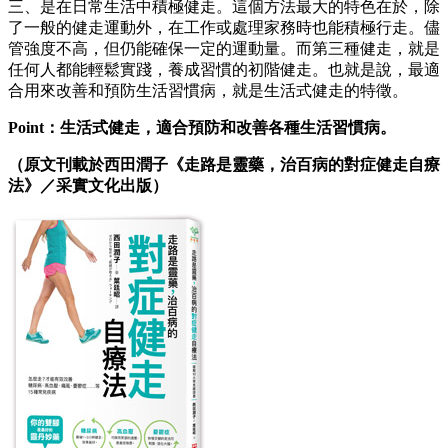
三、是在日常生活中積極健走。這個方法最大的特色在於，除
了一般的健走運動外，在工作或處理家務時也能積極行走。儘
管強度不高，但仍能確保一定的運動量。而第三種健走，就是
任何人都能輕鬆實踐，養成習慣的初階健走。也就是說，最適
合用來改善和預防生活習慣病，就是生活式健走的特徵。
Point：生活式健走，適合預防和改善各種生活習慣病。
（原文刊載於西田潤子《走路是靈藥，治百病的對症健走自療
法》／采實文化出版）