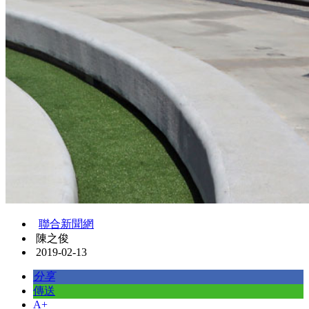
聯合新聞網
陳之俊
2019-02-13
分享
傳送
A+