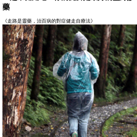
藥
《走路是靈藥，治百病的對症健走自療法》