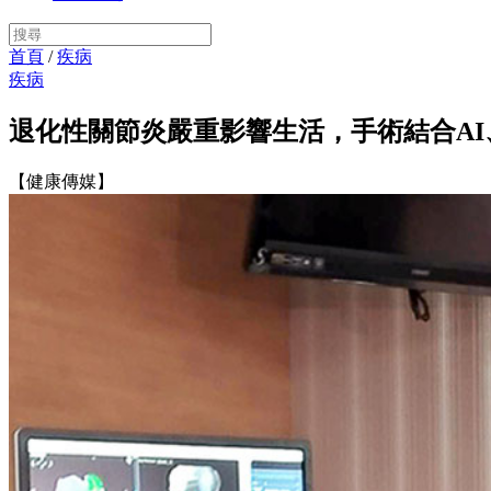
首頁
/
疾病
疾病
退化性關節炎嚴重影響生活，手術結合AI
【健康傳媒】