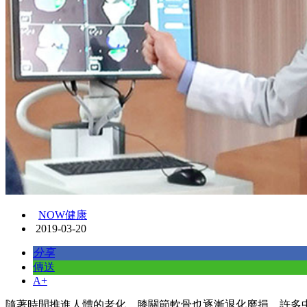
NOW健康
2019-03-20
分享
傳送
A+
隨著時間推進人體的老化，膝關節軟骨也逐漸退化磨損，許多中