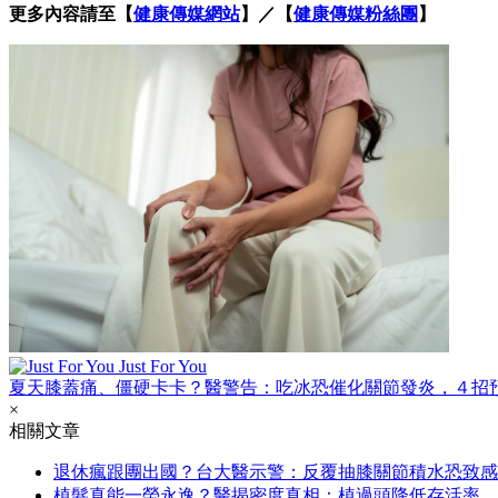
更多內容請至【
健康傳媒網站
】／【
健康傳媒粉絲團
】
Just For You
夏天膝蓋痛、僵硬卡卡？醫警告：吃冰恐催化關節發炎，４招
×
相關文章
退休瘋跟團出國？台大醫示警：反覆抽膝關節積水恐致感
植髮真能一勞永逸？醫揭密度真相：植過頭降低存活率，