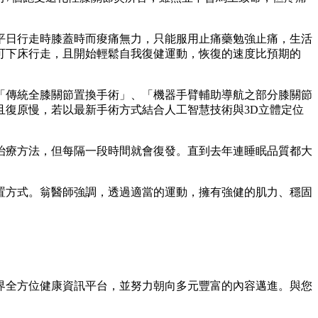
平日行走時膝蓋時而痠痛無力，只能服用止痛藥勉強止痛，生活
可下床行走，且開始輕鬆自我復健運動，恢復的速度比預期的
「傳統全膝關節置換手術」、「機器手臂輔助導航之部分膝關節
復原慢，若以最新手術方式結合人工智慧技術與3D立體定位
治療方法，但每隔一段時間就會復發。直到去年連睡眠品質都大
置方式。翁醫師強調，透過適當的運動，擁有強健的肌力、穩固
界全方位健康資訊平台，並努力朝向多元豐富的內容邁進。與您