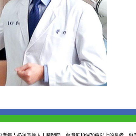
老年人必須置換人工膝關節。台灣每10個70歲以上的長者，就