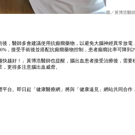
圖／黃博浩醫
術後，醫師多會建議使用抗癲癇藥物，以避免大腦神經異常放電
6%，接受手術後並搭配抗癲癇藥物控制，患者癲癇比率可降到2
然越快越好！」黃博浩醫師也提醒，腦出血患者接受治療後，需要
眾，更得多注意腦出血威脅。
體平台。即日起「健康醫療網」將與「健康遠見」網站共同合作