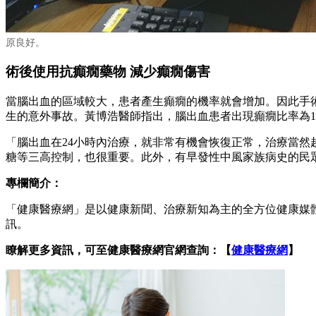
原良好。
術後使用抗癲癇藥物 減少癲癇傷害
當腦出血的區域較大，患者產生癲癇的機率就會增加。因此手
生的意外事故。黃博浩醫師指出，腦出血患者出現癲癇比率為1
「腦出血在24小時內治療，就非常有機會恢復正常，治療當
糖等三高控制，也很重要。此外，有早發性中風家族病史的民
專欄簡介：
「健康醫療網」是以健康新聞、治療新知為主的全方位健康媒
訊。
瞭解更多資訊，可至健康醫療網官網查詢：【
健康醫療網
】