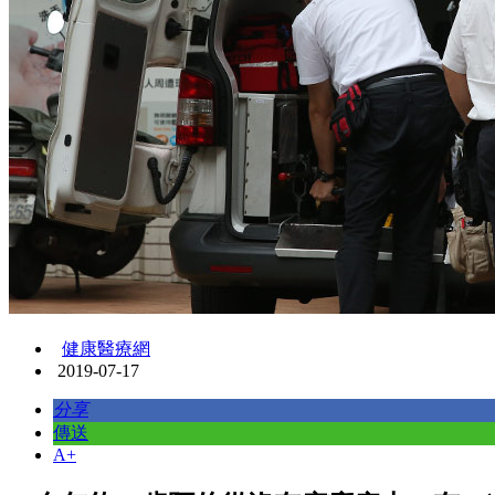
健康醫療網
2019-07-17
分享
傳送
A+