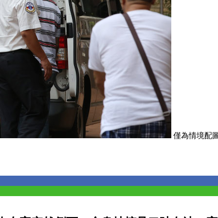
僅為情境配