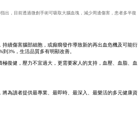
師指出，目前透過微創手術可吸取大腦血塊，減少周邊傷害，患者多半復
，持續傷害腦部細胞，或癲癇發作導致新的再出血危機及可能衍
%到3%，生活品質多有明顯改善。
積極復健，壓力不宜過大，更需要家人的支持，血壓、血脂、血
，將為讀者提供最專業、最即時、最深入、最樂活的多元健康資