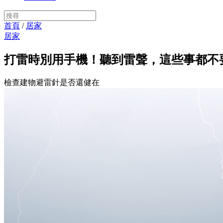
首頁
/
居家
居家
打雷時別用手機！聽到雷聲，這些事都不
檢查建物避雷針是否還健在