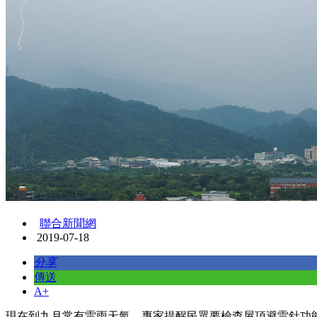
聯合新聞網
2019-07-18
分享
傳送
A+
現在到九月常有雷雨天氣，專家提醒民眾要檢查屋頂避雷針功