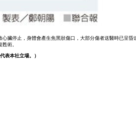
致心臟停止，身體會產生焦黑狀傷口，大部分傷者送醫時已呈昏
復甦術。
代表本社立場。）