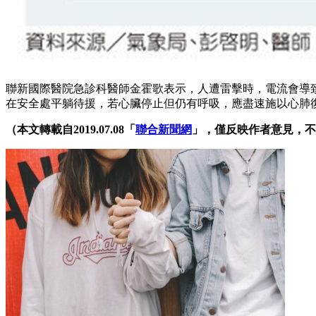
聯新國際醫院急診科醫師金霍歌表示，人遭雷擊時，電流會導
在安全處平躺待援，若心臟停止但仍有呼吸，應盡速施以心肺
（本文轉載自2019.07.08「
聯合新聞網
」，僅反映作者意見，不