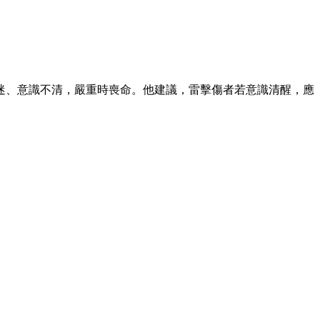
迷、意識不清，嚴重時喪命。他建議，雷擊傷者若意識清醒，應