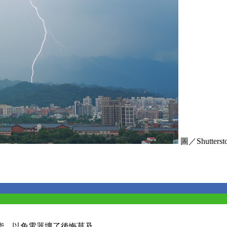
圖／Shutterst
能，以免電器壞了後悔莫及。