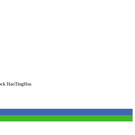
ock HaoTingHsu