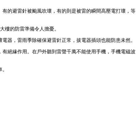
」有的避雷針被颱風吹壞，有的則是被雷的瞬間高壓電打壞，等
宅大樓的防雷準備令人擔憂。
壞電器，雷雨季除確保避雷針正常，拔電器插頭也能防患未然。
，有絕緣作用。在戶外聽到雷聲千萬不能使用手機，手機電磁波
車。