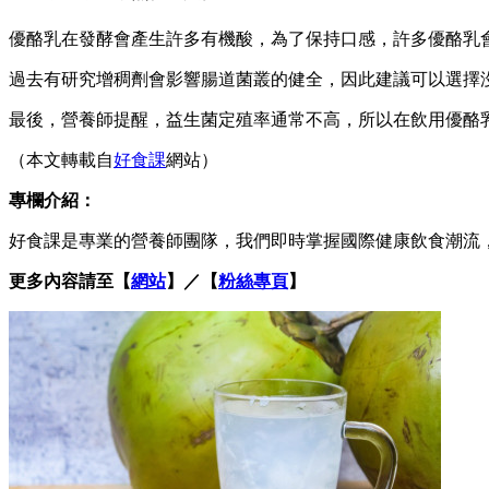
優酪乳在發酵會產生許多有機酸，為了保持口感，許多優酪乳
過去有研究增稠劑會影響腸道菌叢的健全，因此建議可以選擇
最後，營養師提醒，益生菌定殖率通常不高，所以在飲用優酪
（本文轉載自
好食課
網站）
專欄介紹：
好食課是專業的營養師團隊，我們即時掌握國際健康飲食潮流
更多內容請至【
網站
】／【
粉絲專頁
】