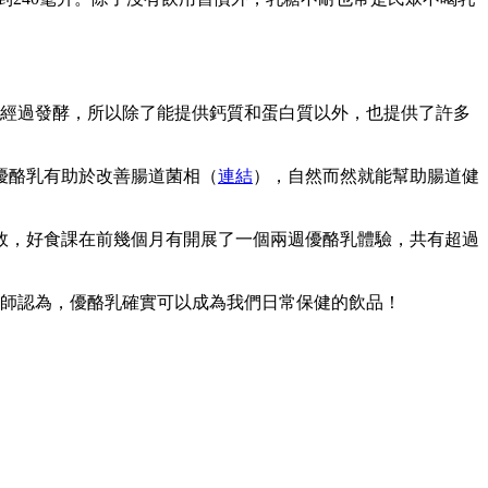
於經過發酵，所以除了能提供鈣質和蛋白質以外，也提供了許多
優酪乳有助於改善腸道菌相（
連結
），自然而然就能幫助腸道健
效，好食課在前幾個月有開展了一個兩週優酪乳體驗，共有超過
養師認為，優酪乳確實可以成為我們日常保健的飲品！