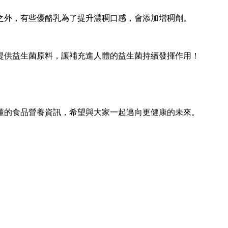
之外，有些優酪乳為了提升濃稠口感，會添加增稠劑。
提供益生菌原料，讓補充進人體的益生菌持續發揮作用！
懂的食品營養資訊，希望與大家一起邁向更健康的未來。