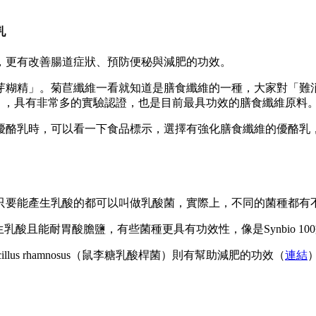
乳
，更有改善腸道症狀、預防便秘與減肥的功效。
芽糊精」。菊苣纖維一看就知道是膳食纖維的一種，大家對「難
氣泡水」，具有非常多的實驗認證，也是目前最具功效的膳食纖維原料
優酪乳時，可以看一下食品標示，選擇有強化膳食纖維的優酪乳
只要能產生乳酸的都可以叫做乳酸菌，實際上，不同的菌種都有
可以產生乳酸且能耐胃酸膽鹽，有些菌種更具有功效性，像是Synbio 100益生菌
acillus rhamnosus（鼠李糖乳酸桿菌）則有幫助減肥的功效（
連結