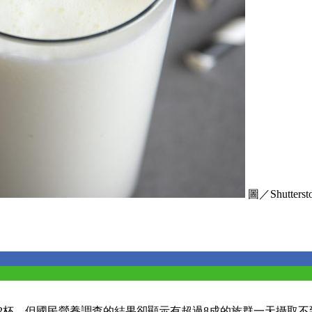
圖／Shuttersto
～2杯，但國民營養調查的結果卻顯示有超過8成的族群一天攝取不