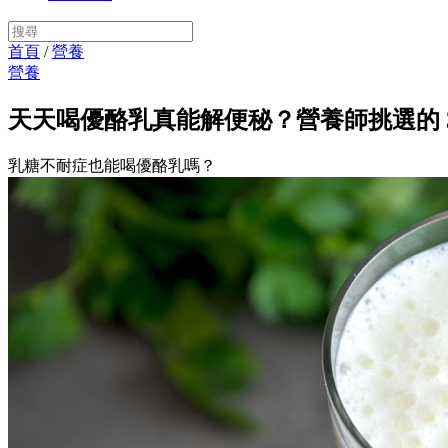
首頁
/
營養
營養
天天喝優酪乳真能解便秘？營養師挑選的 3
乳糖不耐症也能喝優酪乳嗎？