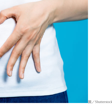
圖／Shutterstoc