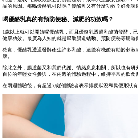
品的原因。那喝優酪乳可以嗎？優酪乳又有什麼功效？好食課
喝優酪乳真的有預防便秘、減肥的功效嗎？
1歲以上就可以開始喝優酪乳，而且優酪乳透過乳酸菌發酵，
健康功效。最廣為人知的就是幫助腸道蠕動、預防便秘等腸道
確實，優酪乳透過發酵產生許多乳酸，這些有機酸有助於刺激
康。
除此之外，腸道菌又和我們代謝、情緒息息相關，所以也有研
百位的年輕女性參與，在兩週的體驗過程中，維持平常的飲食習
在兩週體驗後，有超過5成的體驗者表示排便狀況和糞便形狀