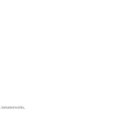
k metamorworks。