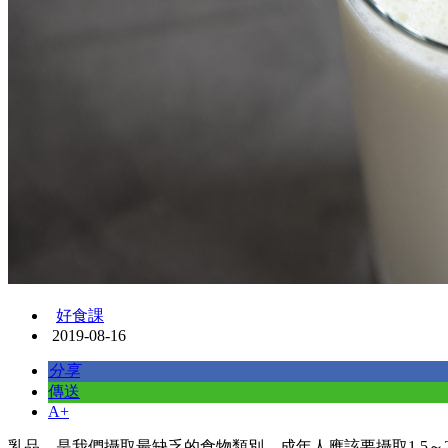
好食課
2019-08-16
分享
傳送
A+
乳品，是我們攝取最缺乏的食物類別，成年人應該要攝取1.5