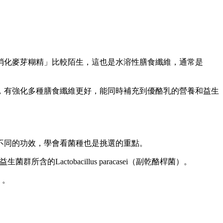
消化麥芽糊精」比較陌生，這也是水溶性膳食纖維，通常是
。
，有強化多種膳食纖維更好，能同時補充到優酪乳的營養和益生
不同的功效，學會看菌種也是挑選的重點。
群所含的Lactobacillus paracasei（副乾酪桿菌）。
）。