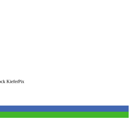
ck KieferPix