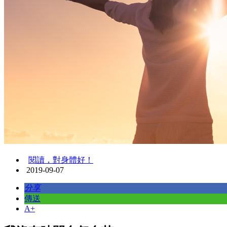
閱讀，對身體好！
2019-09-07
分享
傳送
A+