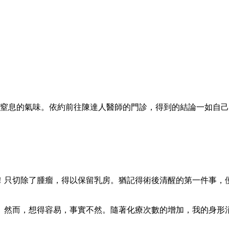
人幾近窒息的氣味。依約前往陳達人醫師的門診，得到的結論一如
！只切除了腫瘤，得以保留乳房。猶記得術後清醒的第一件事，
。然而，想得容易，事實不然。隨著化療次數的增加，我的身形