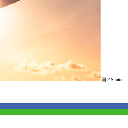
圖／Shuttersto