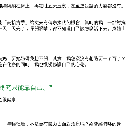
能繼續躺在床上，再狂吐五天五夜，甚至連說話的力氣都沒有。
能「高抬貴手」讓丈夫有傳宗接代的機會。當時的我，一點對抗
一天，天亮了，睜開眼睛，都不知道自己該怎麼活下去。身體上
媽媽，要她防備我想不開。其實，我怎麼沒有想過要一了百了？
是在化療的同時，我也慢慢修護自己的心傷。
終究只能靠自己。❞
也很健康。
：「年輕罹癌，不是更有體力去面對治療嗎？妳曾經忽略的身