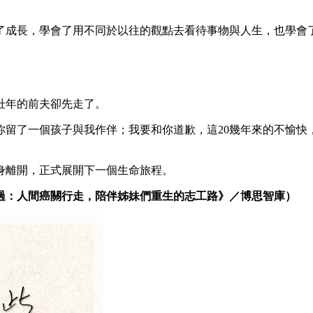
了成長，學會了用不同於以往的觀點去看待事物與人生，也學會
壯年的前夫卻先走了。
你留了一個孩子與我作伴；我要和你道歉，這20幾年來的不愉快
身離開，正式展開下一個生命旅程。
過：人間癌關行走，陪伴姊妹們重生的志工路》／博思智庫）