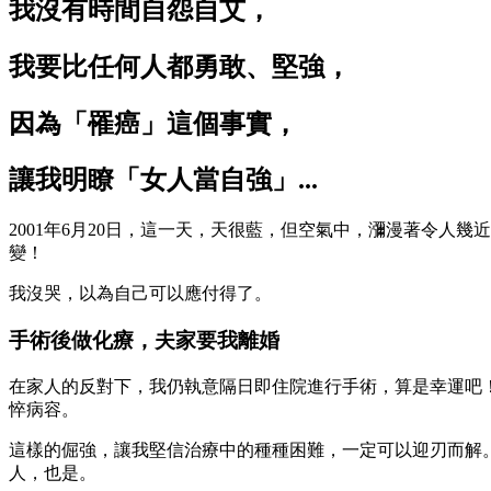
我沒有時間自怨自艾，
我要比任何人都勇敢、堅強，
因為「罹癌」這個事實，
讓我明瞭「女人當自強」...
2001年6月20日，這一天，天很藍，但空氣中，瀰漫著令
變！
我沒哭，以為自己可以應付得了。
手術後做化療，夫家要我離婚
在家人的反對下，我仍執意隔日即住院進行手術，算是幸運吧
悴病容。
這樣的倔強，讓我堅信治療中的種種困難，一定可以迎刃而解
人，也是。