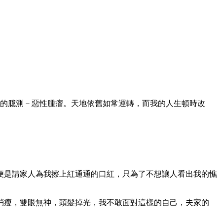
自己的臆測－惡性腫瘤。天地依舊如常運轉，而我的人生頓時改
便是請家人為我擦上紅通通的口紅，只為了不想讓人看出我的憔
消瘦，雙眼無神，頭髮掉光，我不敢面對這樣的自己，夫家的