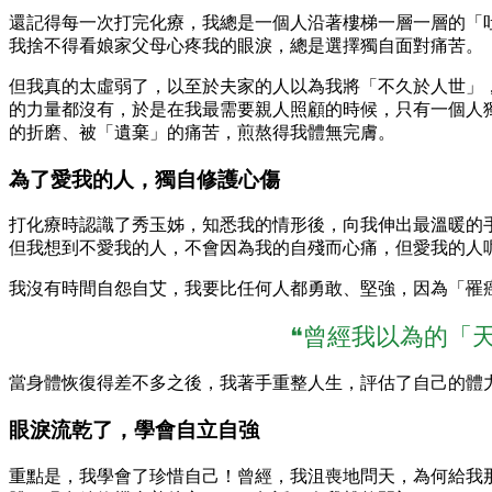
還記得每一次打完化療，我總是一個人沿著樓梯一層一層的「
我捨不得看娘家父母心疼我的眼淚，總是選擇獨自面對痛苦。
但我真的太虛弱了，以至於夫家的人以為我將「不久於人世」
的力量都沒有，於是在我最需要親人照顧的時候，只有一個人
的折磨、被「遺棄」的痛苦，煎熬得我體無完膚。
為了愛我的人，獨自修護心傷
打化療時認識了秀玉姊，知悉我的情形後，向我伸出最溫暖的
但我想到不愛我的人，不會因為我的自殘而心痛，但愛我的人
我沒有時間自怨自艾，我要比任何人都勇敢、堅強，因為「罹
❝曾經我以為的「
當身體恢復得差不多之後，我著手重整人生，評估了自己的體
眼淚流乾了，學會自立自強
重點是，我學會了珍惜自己！曾經，我沮喪地問天，為何給我