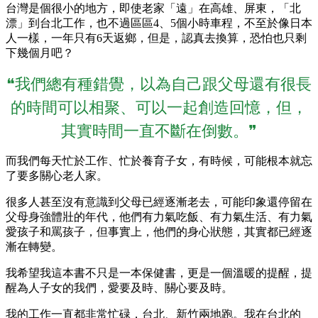
台灣是個很小的地方，即使老家「遠」在高雄、屏東，「北
漂」到台北工作，也不過區區4、5個小時車程，不至於像日本
人一樣，一年只有6天返鄉，但是，認真去換算，恐怕也只剩
下幾個月吧？
❝我們總有種錯覺，以為自己跟父母還有很長
的時間可以相聚、可以一起創造回憶，但，
其實時間一直不斷在倒數。❞
而我們每天忙於工作、忙於養育子女，有時候，可能根本就忘
了要多關心老人家。
很多人甚至沒有意識到父母已經逐漸老去，可能印象還停留在
父母身強體壯的年代，他們有力氣吃飯、有力氣生活、有力氣
愛孩子和罵孩子，但事實上，他們的身心狀態，其實都已經逐
漸在轉變。
我希望我這本書不只是一本保健書，更是一個溫暖的提醒，提
醒為人子女的我們，愛要及時、關心要及時。
我的工作一直都非常忙碌，台北、新竹兩地跑。我在台北的