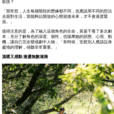
取捨？
「我常想，人生每個階段的歷練都不同，也應該用不同的想法
去面對生活，當能夠以開放的心態迎接未來，才不會過度緊
張。」
值得注意的是，為了融入這個角色的生命，黃嘉千看了多次劇
本，充分了解角色的深度、個性，也喘摩她的狀態、心境、動
機，讓自己完全變成劇中人物，「有時候，安慰別人應該設身
處地的理解，傾聽非常重要。」
溫暖又感動 激盪無數漣漪