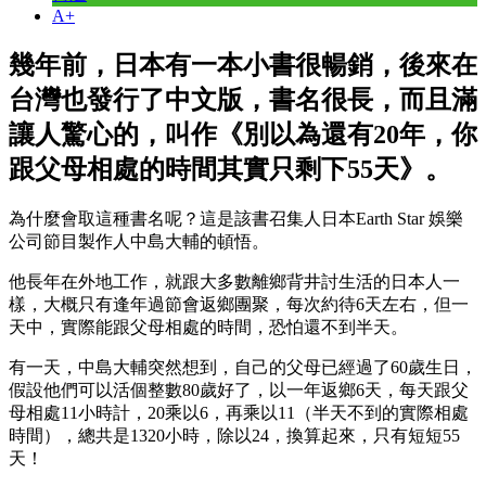
A+
幾年前，日本有一本小書很暢銷，後來在
台灣也發行了中文版，書名很長，而且滿
讓人驚心的，叫作《別以為還有20年，你
跟父母相處的時間其實只剩下55天》。
為什麼會取這種書名呢？這是該書召集人日本Earth Star 娛樂
公司節目製作人中島大輔的頓悟。
他長年在外地工作，就跟大多數離鄉背井討生活的日本人一
樣，大概只有逢年過節會返鄉團聚，每次約待6天左右，但一
天中，實際能跟父母相處的時間，恐怕還不到半天。
有一天，中島大輔突然想到，自己的父母已經過了60歲生日，
假設他們可以活個整數80歲好了，以一年返鄉6天，每天跟父
母相處11小時計，20乘以6，再乘以11（半天不到的實際相處
時間），總共是1320小時，除以24，換算起來，只有短短55
天！