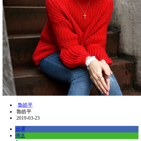
魯皓平
魯皓平
2019-03-23
分享
傳送