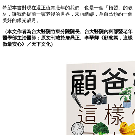
希望本書對現在還正值青壯年的我們，也是一個「預習」的教
材，讓我們提前一窺老後的世界，未雨綢繆，為自己預約一個
美好的銀光歲月。
（本文作者為台大醫院竹東分院院長、台大醫院內科部暨老年
醫學部主治醫師；原文刊載於詹鼎正、李翠卿《
顧爸媽，這樣
做最安心
》／天下文化）