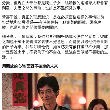
分擔，但現在大部分都是獨生子女，結婚後的兩邊家人都會有
問題，夫妻之間的爭執，也許是不難預見的事。」
黃嘉千說，真正的理想狀況，是在必須面臨這樣的事情以前，
坦然地和父母溝通──有時候保持一點完美的距離、避免摩
擦，也是相處之間很重要的關鍵。
她分享，「像我家，我們都會詢問爸媽或公婆們的意見，彼此
之間也千萬不要覺得客氣或不好意思，而是要以過他們最喜歡
的日子為準。我常叮囑他們，如果感受有被打擾或不快樂，那
一定要說出來，不要為了怕不自在，勉強自己做過不喜歡的生
活。」
用開放的心態 面對不確定的未來