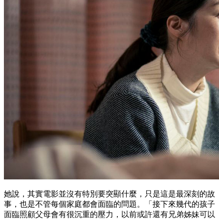
她說，其實電影並沒有特別要突顯什麼，只是這是最深刻的故
事，也是不管每個家庭都會面臨的問題。「接下來幾代的孩子
面臨照顧父母會有很沉重的壓力，以前或許還有兄弟姊妹可以