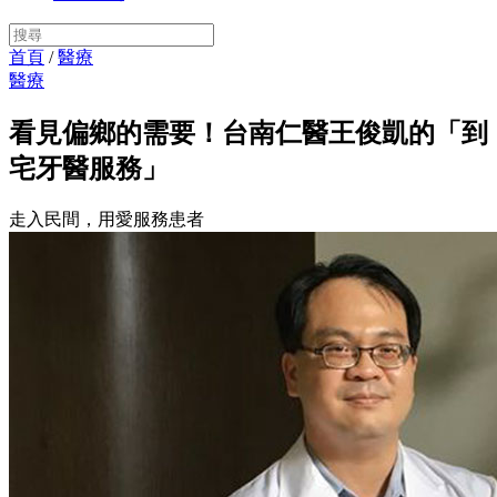
首頁
/
醫療
醫療
看見偏鄉的需要！台南仁醫王俊凱的「到
宅牙醫服務」
走入民間，用愛服務患者