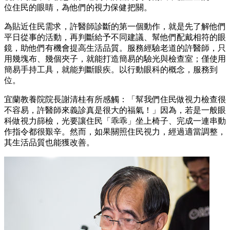
位住民的眼睛，為他們的視力保健把關。
為貼近住民需求，許醫師診斷的第一個動作，就是先了解他們
平日從事的活動，再判斷給予不同建議、幫他們配戴相符的眼
鏡，助他們有機會提高生活品質。服務經驗老道的許醫師，只
用幾塊布、幾個夾子，就能打造簡易的驗光與檢查室；僅使用
簡易手持工具，就能判斷眼疾。以行動眼科的概念，服務到
位。
宜蘭教養院院長謝清桂有所感觸：「幫我們住民做視力檢查很
不容易，許醫師來義診真是很大的福氣！」因為，若是一般眼
科做視力篩檢，光要讓住民「乖乖」坐上椅子、完成一連串動
作指令都很艱辛。然而，如果關照住民視力，經過適當調整，
其生活品質也能獲改善。