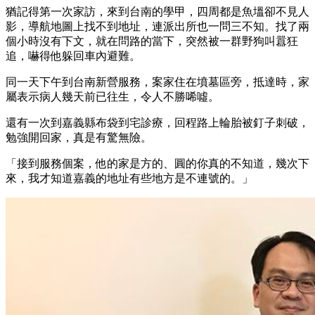
猶記得第一次家訪，來到台南的學甲，四周都是魚塭卻不見人
影，導航地圖上找不到地址，連派出所也一問三不知。找了兩
個小時沒有下文，就在問路的當下，突然被一群野狗叫囂狂
追，嚇得他躲回車內避難。
同一天下午到台南新營服務，案家住在墳墓區旁，抵達時，家
屬表示病人幾天前已往生，令人不勝唏噓。
還有一次到嘉義縣布袋到宅診療，回程路上輪胎被釘子刺破，
勉強開回家，真是有驚無險。
「接到服務個案，他的家是方的、圓的你真的不知道，幾次下
來，我才知道嘉義的地址有些地方是不連號的。」