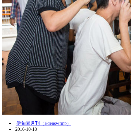
伊甸園月刊（Edenswfmp）
2016-10-18