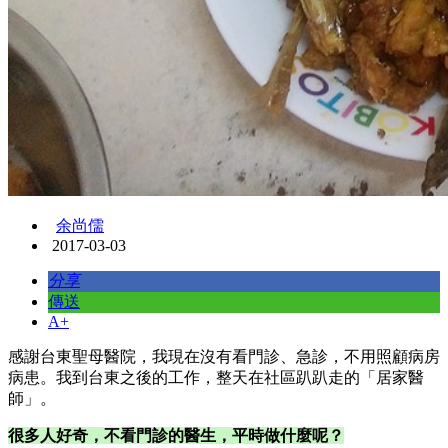
余尚儒
2017-03-03
分享
傳送
A+
感謝台東聖母醫院，我現在沒有看門診、急診，不用照顧病房
病患。我到台東之後的工作，整天在社區趴趴走的「居家醫
師」。
很多人好奇，不看門診的醫生，平時做什麼呢？