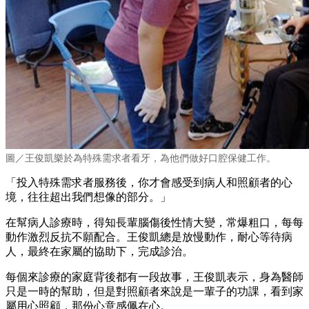
圖／王俊凱樂於為特殊需求者看牙，為他們做好口腔保健工作。
「投入特殊需求者服務後，你才會感受到病人和照顧者的心
境，往往超出我們想像的部分。」
在幫病人診療時，得知長輩腦傷後性情大變，常爆粗口，每每
動作激烈反抗不願配合。王俊凱總是放慢動作，耐心等待病
人，最終在家屬的協助下，完成診治。
每個來診療的家庭背後都有一段故事，王俊凱表示，身為醫師
只是一時的幫助，但是對照顧者來說是一輩子的功課，看到家
屬用心照顧，那份心意感佩在心。