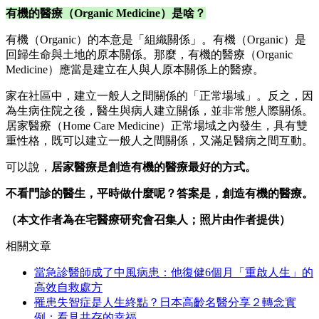
有機的醫療（Organic Medicine
）是啥？
有機（Organic）的本意是「組織關係」。有機（Organic）是
回歸生命與土地的原本關係。那麼，有機的醫療（Organic
Medicine）應當是建立在人與人原本關係上的醫療。
家在社區中，建立一般人之間關係的「正常場域」。反之，因
為生病住院之後，醫生與病人建立關係，並非常態人際關係。
居家醫療（Home Care Medicine）正常場域之內發生，具有雙
重性格，既可以建立一般人之間關係，又滿足醫病之間互動。
可以說，
居家醫療是創造有機的醫療最好的方式。
不看門診的醫生，平時做什麼呢？答案是，創造有機的醫療。
（本文作者為在宅醫療研究會召集人；照片由作者提供）
相關文章
當急診醫師成了中風病患：他復健6個月「重啟人生」的
高效自救處方
罹患失智症是人生終點？日本高齡名醫分享２轉念實
例：看見共存的幸福