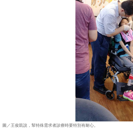
圖／王俊凱說，幫特殊需求者診療時要特別有耐心。