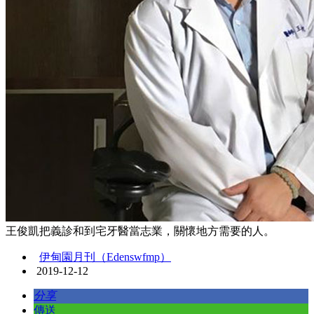
王俊凱把義診和到宅牙醫當志業，關懷地方需要的人。
伊甸園月刊（Edenswfmp）
2019-12-12
分享
傳送