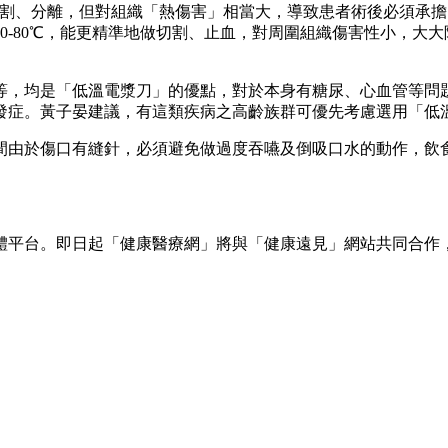
切割、分離，但對組織「熱傷害」相當大，導致患者術後必須承
0-80℃，能更精準地做切割、止血，對周圍組織傷害性小，大
等，均是「低溫電漿刀」的優點，對於本身有糖尿、心血管等問
發症。黃子晏建議，有這類疾病之高齡族群可優先考慮選用「低
間由於傷口有縫針，必須避免做過度吞嚥及倒吸口水的動作，飲
體平台。即日起「健康醫療網」將與「健康遠見」網站共同合作