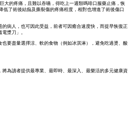
擔巨大的疼痛，且難以吞嚥，得吃上一週類嗎啡口服藥止痛，恢
大降低了術後結痂及撕裂傷的疼痛程度，相對也增進了術後傷口
題的病人，也可因此受益，前者可因癒合速度快，而提早恢復正
溫電漿刀」。
食也要盡量選擇涼、軟的食物（例如冰淇淋），避免吃過燙、酸
，將為讀者提供最專業、最即時、最深入、最樂活的多元健康資