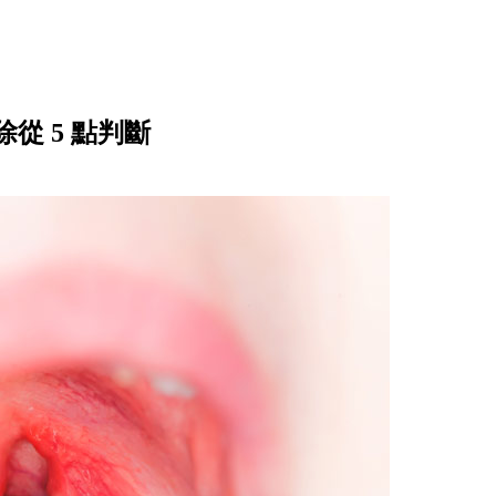
從 5 點判斷