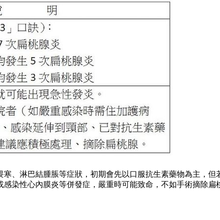
畏寒、淋巴結腫脹等症狀，初期會先以口服抗生素藥物為主，但
或感染性心內膜炎等併發症，嚴重時可能致命，不如手術摘除扁