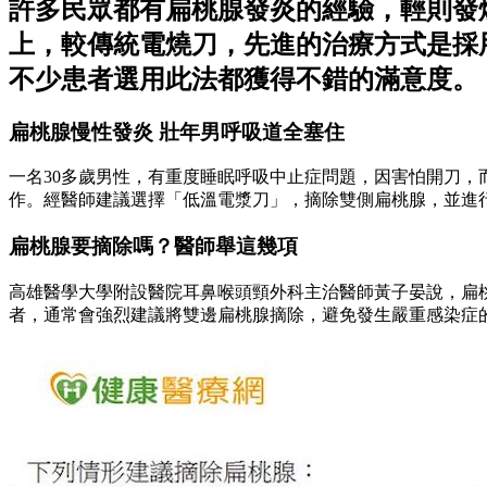
許多民眾都有扁桃腺發炎的經驗，輕則發
上，較傳統電燒刀，先進的治療方式是採
不少患者選用此法都獲得不錯的滿意度。
扁桃腺慢性發炎 壯年男呼吸道全塞住
一名30多歲男性，有重度睡眠呼吸中止症問題，因害怕開刀
作。經醫師建議選擇「低溫電漿刀」，摘除雙側扁桃腺，並進
扁桃腺要摘除嗎？醫師舉這幾項
高雄醫學大學附設醫院耳鼻喉頭頸外科主治醫師黃子晏說，扁桃
者，通常會強烈建議將雙邊扁桃腺摘除，避免發生嚴重感染症