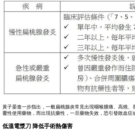
黃子晏進一步指出，一般扁桃腺炎常見出現咽喉腫痛、高燒、
覆性使用藥物，而出現抗藥性，一旦藥物失效，恐引發敗血症
低溫電漿刀 降低手術熱傷害