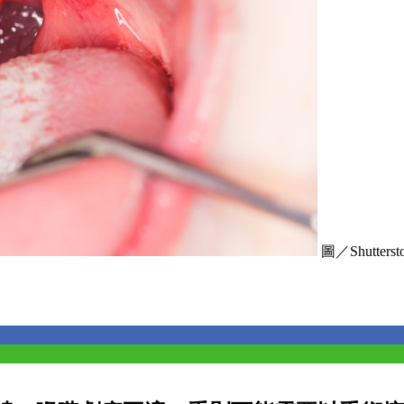
圖／Shuttersto