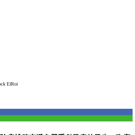
ck ElRoi