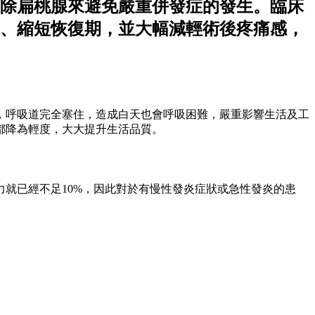
除扁桃腺來避免嚴重併發症的發生。臨床
、縮短恢復期，並大幅減輕術後疼痛感，
，呼吸道完全塞住，造成白天也會呼吸困難，嚴重影響生活及工
都降為輕度，大大提升生活品質。
力就已經不足10%，因此對於有慢性發炎症狀或急性發炎的患