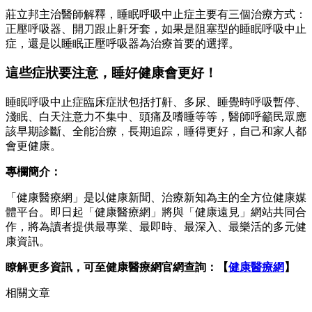
莊立邦主治醫師解釋，睡眠呼吸中止症主要有三個治療方式：
正壓呼吸器、開刀跟止鼾牙套，如果是阻塞型的睡眠呼吸中止
症，還是以睡眠正壓呼吸器為治療首要的選擇。
這些症狀要注意，睡好健康會更好！
睡眠呼吸中止症臨床症狀包括打鼾、多尿、睡覺時呼吸暫停、
淺眠、白天注意力不集中、頭痛及嗜睡等等，醫師呼籲民眾應
該早期診斷、全能治療，長期追踪，睡得更好，自己和家人都
會更健康。
專欄簡介：
「健康醫療網」是以健康新聞、治療新知為主的全方位健康媒
體平台。即日起「健康醫療網」將與「健康遠見」網站共同合
作，將為讀者提供最專業、最即時、最深入、最樂活的多元健
康資訊。
瞭解更多資訊，可至健康醫療網官網查詢：【
健康醫療網
】
相關文章