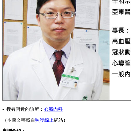
•
搜尋附近的診所：
心臟內科
（本圖文轉載自
照護線上
網站）
專欄介紹：