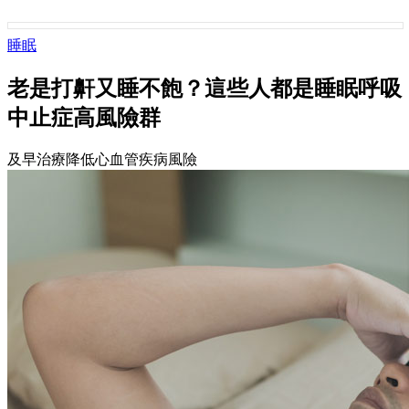
睡眠
老是打鼾又睡不飽？這些人都是睡眠呼吸
中止症高風險群
及早治療降低心血管疾病風險