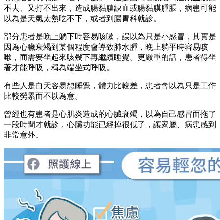
不去、又打不出來，造成腸黏膜缺血或腸黏膜腫脹，病患可能
以為是天氣太熱吃不下，或者到腸胃科就診。
部分患者是晚上躺下時容易咳嗽，誤以為只是小感冒，其實是
因為心臟衰竭到某個程度會導致肺水腫，晚上躺平時容易咳
嗽，而需要坐起來咳幾下再繼續睡覺。更嚴重的話，患者得坐
著才能呼吸，稱為端坐式呼吸。
有些人是白天容易想睡覺，體力比較差，患者會以為只是工作
比較勞累而不以為意。
曾經也有患者是心肌炎造成的心臟衰竭，以為自己感冒而拖了
一段時間才就診，心臟功能已經掉很低了，讓家屬、病患感到
非常意外。