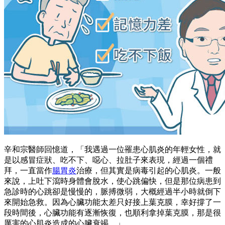
辛和宗醫師回憶道，「我遇過一位罹患心肌炎的年輕女性，就
是以感冒症狀、吃不下、噁心、拉肚子來表現，經過一個禮
拜，一直當作
腸胃炎
治療，但其實是病毒引起的心肌炎。一般
來說，上吐下瀉時身體會脫水，使心跳偏快，但是那位病患到
急診時的心跳卻是慢慢的，脈搏微弱，大概經過半小時就倒下
來開始急救。因為心臟功能太差只好接上葉克膜，幸好撐了一
段時間後，心臟功能有逐漸恢復，也順利拿掉葉克膜，那是很
厲害的心肌炎造成的心臟衰竭。」