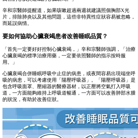
辛和宗醫師提醒道，如果咳嗽超過兩週就建議照個胸部X光
片，排除肺炎以及其他問題，這些非特異性症狀容易被忽略，
而延誤病情。
要如何協助心臟衰竭患者改善睡眠品質？
「首先一定要好好控制心臟衰竭，」辛和宗醫師強調，「治療
心臟衰竭的標準治療用藥，一定要依照醫師的指示按時服
用。」
心臟衰竭合併睡眠呼吸中止症的病患，或夜間容易出現端坐呼
吸的病患，可以考慮使用「陽壓呼吸器」。「陽壓呼吸器」是
包含呼吸面罩、壓縮器的醫療器材，以正壓將空氣打入呼吸
道，一方面能夠維持上呼吸道暢通，一方面可以改善肺部水腫
的狀況，有助於改善症狀。