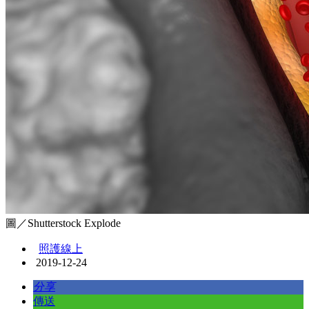
圖／Shutterstock Explode
照護線上
2019-12-24
分享
傳送