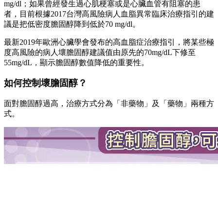
mg/dl；如果曾經發生過心肌梗塞或是心臟血管有阻塞的患
者，目前根據2017台灣高風險病人血脂異常臨床治療指引的建
議是把低密度膽固醇降到低於70 mg/dl。
最新2019年歐洲心臟學會發布的高血脂症治療指引，將某些極
度高風險的病人壞膽固醇建議值由原先的70mg/dL下修至
55mg/dL，顯示膽固醇數值降低的重要性。
如何控制壞膽固醇？
面對膽固醇過高，治療方式分為「非藥物」及「藥物」兩種方
式。