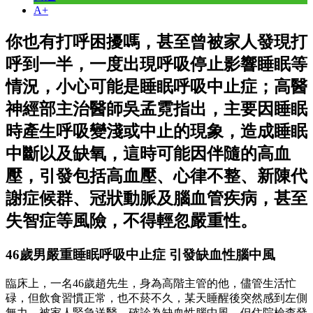
A+
你也有打呼困擾嗎，甚至曾被家人發現打
呼到一半，一度出現呼吸停止影響睡眠等
情況，小心可能是睡眠呼吸中止症；高醫
神經部主治醫師吳孟霓指出，主要因睡眠
時產生呼吸變淺或中止的現象，造成睡眠
中斷以及缺氧，這時可能因伴隨的高血
壓，引發包括高血壓、心律不整、新陳代
謝症候群、冠狀動脈及腦血管疾病，甚至
失智症等風險，不得輕忽嚴重性。
46歲男嚴重睡眠呼吸中止症 引發缺血性腦中風
臨床上，一名46歲趙先生，身為高階主管的他，儘管生活忙
碌，但飲食習慣正常，也不菸不久，某天睡醒後突然感到左側
無力，被家人緊急送醫，確診為缺血性腦中風，但住院檢查發