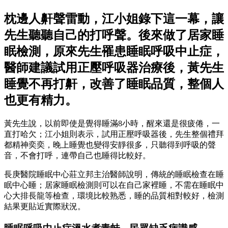
枕邊人鼾聲雷動，江小姐錄下這一幕，讓
先生聽聽自己的打呼聲。後來做了居家睡
眠檢測，原來先生罹患睡眠呼吸中止症，
醫師建議試用正壓呼吸器治療後，黃先生
睡覺不再打鼾，改善了睡眠品質，整個人
也更有精力。
黃先生說，以前即使是覺得睡滿8小時，醒來還是很疲倦，一
直打哈欠；江小姐則表示，試用正壓呼吸器後，先生整個禮拜
都精神奕奕，晚上睡覺也變得安靜很多，只聽得到呼吸的聲
音，不會打呼，連帶自己也睡得比較好。
長庚醫院睡眠中心莊立邦主治醫師說明，傳統的睡眠檢查在睡
眠中心睡；居家睡眠檢測則可以在自己家裡睡，不需在睡眠中
心大排長龍等檢查，環境比較熟悉，睡的品質相對較好，檢測
結果更貼近實際狀況。